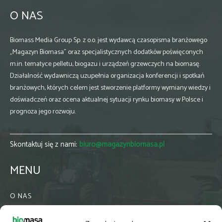
O NAS
Biomass Media Group Sp. z o.o. jest wydawcą czasopisma branżowego
„Magazyn Biomasa” oraz specjalistycznych dodatków poświęconych
m.in. tematyce pelletu, biogazu i urządzeń grzewczych na biomasę.
Działalność wydawniczą uzupełnia organizacja konferencji i spotkań
branżowych, których celem jest stworzenie platformy wymiany wiedzy i
doświadczeń oraz ocena aktualnej sytuacji rynku biomasy w Polsce i
prognoza jego rozwoju.
Skontaktuj się z nami:
biuro@magazynbiomasa.pl
MENU
O NAS
KONTAKT