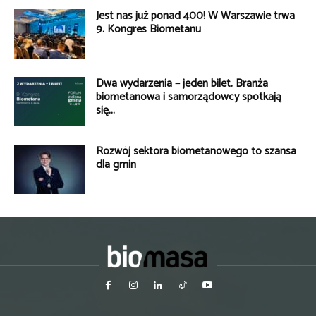
Jest nas już ponad 400! W Warszawie trwa
9. Kongres Biometanu
Dwa wydarzenia – jeden bilet. Branża
biometanowa i samorządowcy spotkają
się...
Rozwój sektora biometanowego to szansa
dla gmin