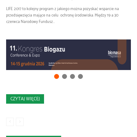
LIFE 2017 to kolejny program z jakiego można pozyskać wsparcie na
przedsięwzięcia mające na celu ochronę środowiska. Między 19 a 30
czerwca Narodowy Fundusz...
CZYTAJ WIĘCEJ