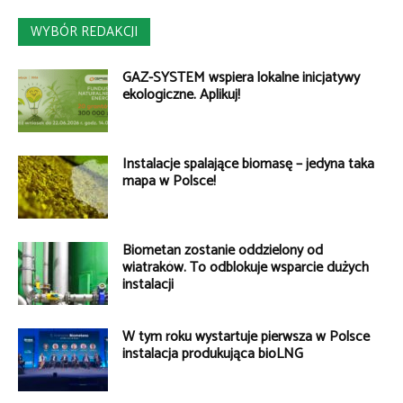
WYBÓR REDAKCJI
GAZ-SYSTEM wspiera lokalne inicjatywy
ekologiczne. Aplikuj!
Instalacje spalające biomasę – jedyna taka
mapa w Polsce!
Biometan zostanie oddzielony od
wiatraków. To odblokuje wsparcie dużych
instalacji
W tym roku wystartuje pierwsza w Polsce
instalacja produkująca bioLNG