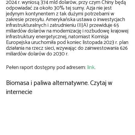
2024 r. wyniosą 374 mld dolarów, przy czym Chiny będą
odpowiadać za około 30% tej sumy. Azja nie jest
jedynym kontynentem z tak dużymi potrzebami w
zakresie przesyłu. Amerykańska ustawa o inwestycjach
infrastrukturalnych i zatrudnieniu (IIJA) przewiduje 65
miliardów dolarów na modernizację i rozbudowę krajowej
infrastruktury energetycznej, natomiast Komisja
Europejska uruchomiła pod koniec listopada 2023 r. plan
działania na rzecz sieci, wzywając do zainwestowania 626
miliardów dolarów do 2030 r.
Pełen raport dostępny pod adresem:
link
.
Biomasa i paliwa alternatywne. Czytaj w
internecie