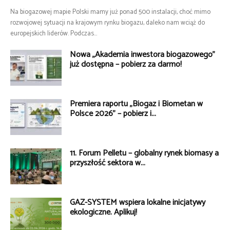
Na biogazowej mapie Polski mamy już ponad 500 instalacji, choć mimo
rozwojowej sytuacji na krajowym rynku biogazu, daleko nam wciąż do
europejskich liderów. Podczas...
Nowa „Akademia inwestora biogazowego”
już dostępna – pobierz za darmo!
Premiera raportu „Biogaz i Biometan w
Polsce 2026” – pobierz i...
11. Forum Pelletu – globalny rynek biomasy a
przyszłość sektora w...
GAZ-SYSTEM wspiera lokalne inicjatywy
ekologiczne. Aplikuj!