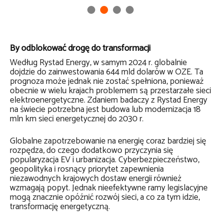
By odblokować drogę do transformacji
Według Rystad Energy, w samym 2024 r. globalnie
dojdzie do zainwestowania 644 mld dolarów w OZE. Ta
prognoza może jednak nie zostać spełniona, ponieważ
obecnie w wielu krajach problemem są przestarzałe sieci
elektroenergetyczne. Zdaniem badaczy z Rystad Energy
na świecie potrzebna jest budowa lub modernizacja 18
mln km sieci energetycznej do 2030 r.
Globalne zapotrzebowanie na energię coraz bardziej się
rozpędza, do czego dodatkowo przyczynia się
popularyzacja EV i urbanizacja. Cyberbezpieczeństwo,
geopolityka i rosnący priorytet zapewnienia
niezawodnych krajowych dostaw energii również
wzmagają popyt. Jednak nieefektywne ramy legislacyjne
mogą znacznie opóźnić rozwój sieci, a co za tym idzie,
transformację energetyczną.