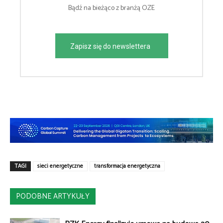
Bądź na bieżąco z branżą OZE
Zapisz się do newslettera
TAGI
sieci energetyczne
transformacja energetyczna
PODOBNE ARTYKUŁY