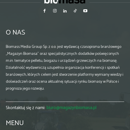
O NAS
Biomass Media Group Sp. z o.o. jest wydawcą czasopisma branżowego
„Magazyn Biomasa” oraz specjalistycznych dodatków poświęconych
m.in. tematyce pelletu, biogazu i urządzeń grzewczych na biomasę.
Działalność wydawniczą uzupełnia organizacja konferencji i spotkań
branżowych, których celem jest stworzenie platformy wymiany wiedzy i
doświadczeń oraz ocena aktualnej sytuacji rynku biomasy w Polsce i
prognoza jego rozwoju.
Skontaktuj się z nami:
biuro@magazynbiomasa.pl
MENU