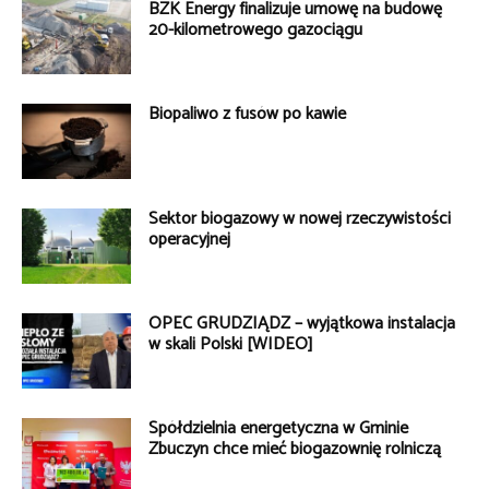
BZK Energy finalizuje umowę na budowę
20-kilometrowego gazociągu
Biopaliwo z fusów po kawie
Sektor biogazowy w nowej rzeczywistości
operacyjnej
OPEC GRUDZIĄDZ – wyjątkowa instalacja
w skali Polski [WIDEO]
Spółdzielnia energetyczna w Gminie
Zbuczyn chce mieć biogazownię rolniczą