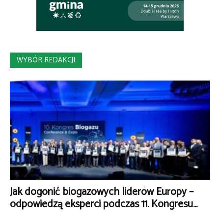
WYBÓR REDAKCJI
Jak dogonić biogazowych liderów Europy –
odpowiedzą eksperci podczas 11. Kongresu...