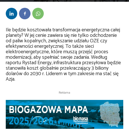
Przez
Daria Lisiecka
-
29 lutego 2024
Ile będzie kosztowała transformacja energetyczna całej
planety? W jej cenie zawiera się nie tylko odchodzenie
od paliw kopalnych, zwiększanie udziału OZE czy
efektywności energetycznej. To także sieci
elektroenergetyczne, które muszą przejść proces
modernizacji, aby spełniać swoje zadania. Według
raportu Rystad Energy, infrastruktura przesyłowa będzie
stanowiła koszt globalnie przekraczający 3 biliony
dolarów do 2030 r. Liderem w tym zakresie ma stać się
Azja.
Reklama