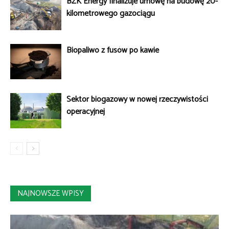
BZK Energy finalizuje umowę na budowę 20-
kilometrowego gazociągu
Biopaliwo z fusów po kawie
Sektor biogazowy w nowej rzeczywistości
operacyjnej
NAJNOWSZE WPISY