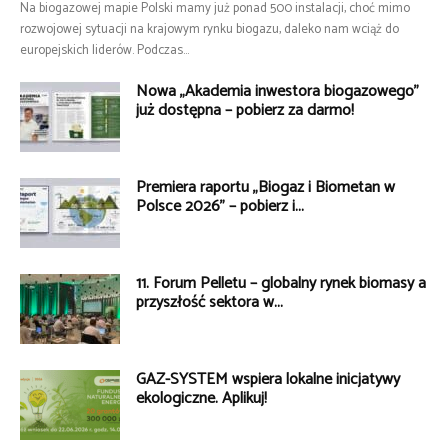
Na biogazowej mapie Polski mamy już ponad 500 instalacji, choć mimo
rozwojowej sytuacji na krajowym rynku biogazu, daleko nam wciąż do
europejskich liderów. Podczas...
Nowa „Akademia inwestora biogazowego”
już dostępna – pobierz za darmo!
Premiera raportu „Biogaz i Biometan w
Polsce 2026” – pobierz i...
11. Forum Pelletu – globalny rynek biomasy a
przyszłość sektora w...
GAZ-SYSTEM wspiera lokalne inicjatywy
ekologiczne. Aplikuj!