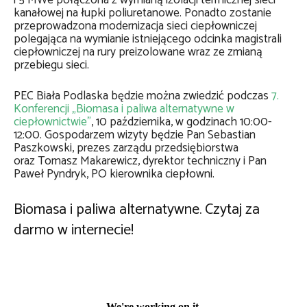
i 5 MWe połączona z wymianą izolacji termicznej sieci
kanałowej na łupki poliuretanowe. Ponadto zostanie
przeprowadzona modernizacja sieci ciepłowniczej
polegająca na wymianie istniejącego odcinka magistrali
ciepłowniczej na rury preizolowane wraz ze zmianą
przebiegu sieci.
PEC Biała Podlaska będzie można zwiedzić podczas
7.
Konferencji „Biomasa i paliwa alternatywne w
ciepłownictwie”
, 10 października, w godzinach 10:00-
12:00. Gospodarzem wizyty będzie Pan Sebastian
Paszkowski, prezes zarządu przedsiębiorstwa
oraz Tomasz Makarewicz, dyrektor techniczny i Pan
Paweł Pyndryk, PO kierownika ciepłowni.
Biomasa i paliwa alternatywne. Czytaj za
darmo w internecie!