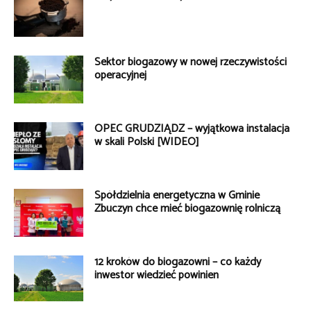
Sektor biogazowy w nowej rzeczywistości
operacyjnej
OPEC GRUDZIĄDZ – wyjątkowa instalacja
w skali Polski [WIDEO]
Spółdzielnia energetyczna w Gminie
Zbuczyn chce mieć biogazownię rolniczą
12 kroków do biogazowni – co każdy
inwestor wiedzieć powinien