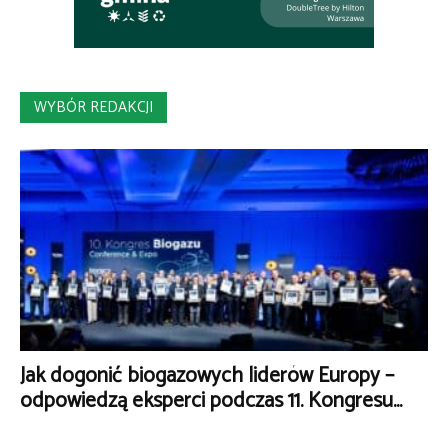
WYBÓR REDAKCJI
Jak dogonić biogazowych liderów Europy –
odpowiedzą eksperci podczas 11. Kongresu...