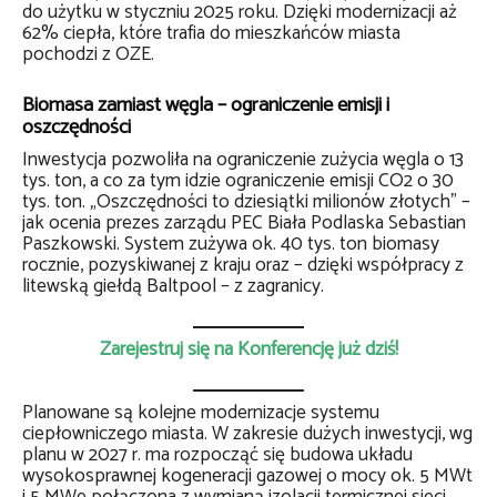
do użytku w styczniu 2025 roku. Dzięki modernizacji aż
62% ciepła, które trafia do mieszkańców miasta
pochodzi z OZE.
Biomasa zamiast węgla – ograniczenie emisji i
oszczędności
Inwestycja pozwoliła na ograniczenie zużycia węgla o 13
tys. ton, a co za tym idzie ograniczenie emisji CO2 o 30
tys. ton. „Oszczędności to dziesiątki milionów złotych” –
jak ocenia prezes zarządu PEC Biała Podlaska Sebastian
Paszkowski. System zużywa ok. 40 tys. ton biomasy
rocznie, pozyskiwanej z kraju oraz – dzięki współpracy z
litewską giełdą Baltpool – z zagranicy.
Zarejestruj się na Konferencję już dziś!
Planowane są kolejne modernizacje systemu
ciepłowniczego miasta. W zakresie dużych inwestycji, wg
planu w 2027 r. ma rozpocząć się budowa układu
wysokosprawnej kogeneracji gazowej o mocy ok. 5 MWt