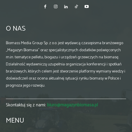
O NAS
Biomass Media Group Sp. z o.o. jest wydawcą czasopisma branżowego
„Magazyn Biomasa” oraz specjalistycznych dodatków poświęconych
m.in. tematyce pelletu, biogazu i urządzeń grzewczych na biomasę.
Działalność wydawniczą uzupełnia organizacja konferencji i spotkań
branżowych, których celem jest stworzenie platformy wymiany wiedzy i
doświadczeń oraz ocena aktualnej sytuacji rynku biomasy w Polsce i
prognoza jego rozwoju.
Skontaktuj się z nami:
biuro@magazynbiomasa.pl
MENU