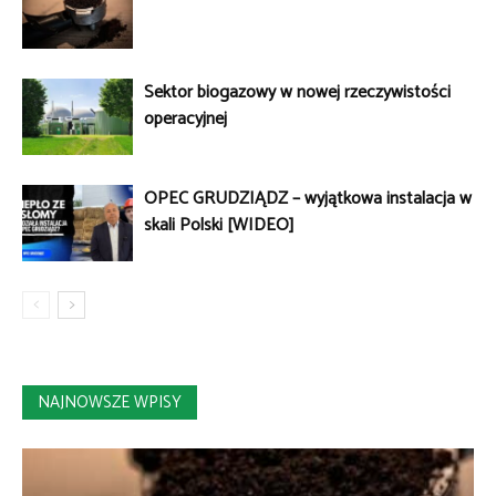
Sektor biogazowy w nowej rzeczywistości
operacyjnej
OPEC GRUDZIĄDZ – wyjątkowa instalacja w
skali Polski [WIDEO]
NAJNOWSZE WPISY