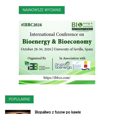
NAJNOWSZE WYDANIE
POPULARNE
Biopaliwo z fusów po kawie