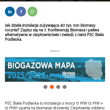
Przez
Jolanta Kamińska
-
9 września 2025
Jak działa instalacja zużywająca 40 tys. ton biomasy
rocznie? Zapisz się na 7. Konferencję Biomasa i paliwa
alternatywne w ciepłownictwie i zwiedź z nami PEC Biała
Podlaska.
Reklama
PEC Biała Podlaska to instalacja o mocy 17 MW (5 MW +
12 MW) oparta na biomasie drzewnej. Ciepłownię oddano