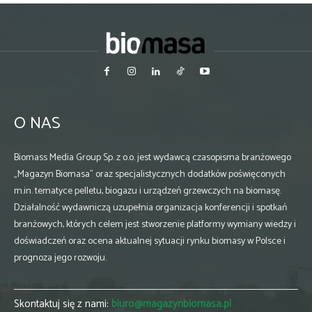
O NAS
Biomass Media Group Sp. z o.o. jest wydawcą czasopisma branżowego
„Magazyn Biomasa” oraz specjalistycznych dodatków poświęconych
m.in. tematyce pelletu, biogazu i urządzeń grzewczych na biomasę.
Działalność wydawniczą uzupełnia organizacja konferencji i spotkań
branżowych, których celem jest stworzenie platformy wymiany wiedzy i
doświadczeń oraz ocena aktualnej sytuacji rynku biomasy w Polsce i
prognoza jego rozwoju.
Skontaktuj się z nami:
biuro@magazynbiomasa.pl