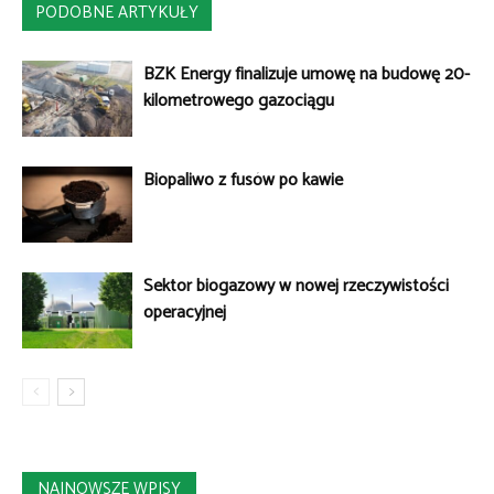
PODOBNE ARTYKUŁY
BZK Energy finalizuje umowę na budowę 20-
kilometrowego gazociągu
Biopaliwo z fusów po kawie
Sektor biogazowy w nowej rzeczywistości
operacyjnej
NAJNOWSZE WPISY