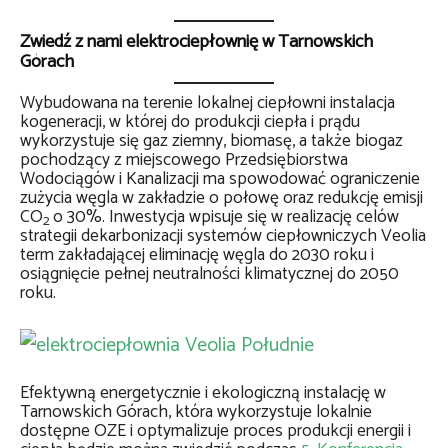
Zwiedź z nami elektrociepłownię w Tarnowskich
Górach
Wybudowana na terenie lokalnej ciepłowni instalacja
kogeneracji, w której do produkcji ciepła i prądu
wykorzystuje się gaz ziemny, biomasę, a także biogaz
pochodzący z miejscowego Przedsiębiorstwa
Wodociągów i Kanalizacji ma spowodować ograniczenie
zużycia węgla w zakładzie o połowę oraz redukcję emisji
CO
o 30%. Inwestycja wpisuje się w realizację celów
2
strategii dekarbonizacji systemów ciepłowniczych Veolia
term zakładającej eliminację węgla do 2030 roku i
osiągnięcie pełnej neutralności klimatycznej do 2050
roku.
Efektywną energetycznie i ekologiczną instalację w
Tarnowskich Górach, która wykorzystuje lokalnie
dostępne OZE i optymalizuje proces produkcji energii i