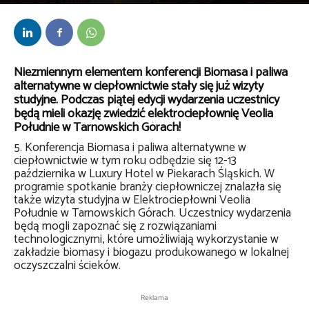
Przez
Anna Lenartowska
-
19 września 2023
Niezmiennym elementem konferencji Biomasa i paliwa
alternatywne w ciepłownictwie stały się już wizyty
studyjne. Podczas piątej edycji wydarzenia uczestnicy
będą mieli okazję zwiedzić elektrociepłownię Veolia
Południe w Tarnowskich Górach!
5. Konferencja Biomasa i paliwa alternatywne w
ciepłownictwie w tym roku odbędzie się 12-13
października w Luxury Hotel w Piekarach Śląskich. W
programie spotkanie branży ciepłowniczej znalazła się
także wizyta studyjna w Elektrociepłowni Veolia
Południe w Tarnowskich Górach. Uczestnicy wydarzenia
będą mogli zapoznać się z rozwiązaniami
technologicznymi, które umożliwiają wykorzystanie w
zakładzie biomasy i biogazu produkowanego w lokalnej
oczyszczalni ścieków.
Reklama