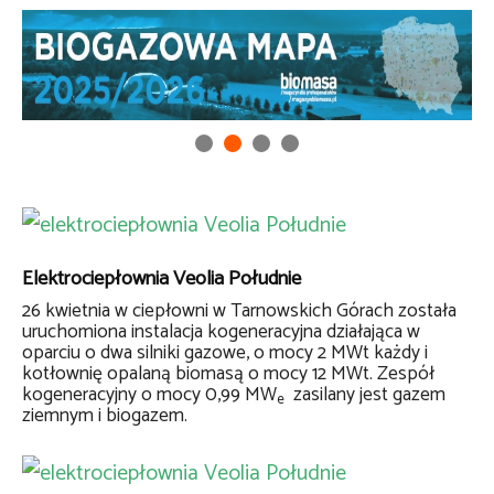
Elektrociepłownia Veolia Południe
26 kwietnia w ciepłowni w Tarnowskich Górach została
uruchomiona instalacja kogeneracyjna działająca w
oparciu o dwa silniki gazowe, o mocy 2 MWt każdy i
kotłownię opalaną biomasą o mocy 12 MWt. Zespół
kogeneracyjny o mocy 0,99 MW
zasilany jest gazem
e
ziemnym i biogazem.