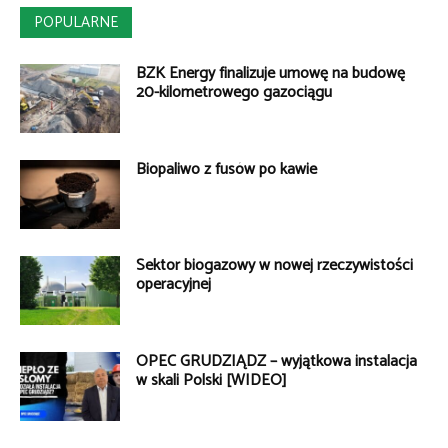
POPULARNE
BZK Energy finalizuje umowę na budowę
20-kilometrowego gazociągu
Biopaliwo z fusów po kawie
Sektor biogazowy w nowej rzeczywistości
operacyjnej
OPEC GRUDZIĄDZ – wyjątkowa instalacja
w skali Polski [WIDEO]