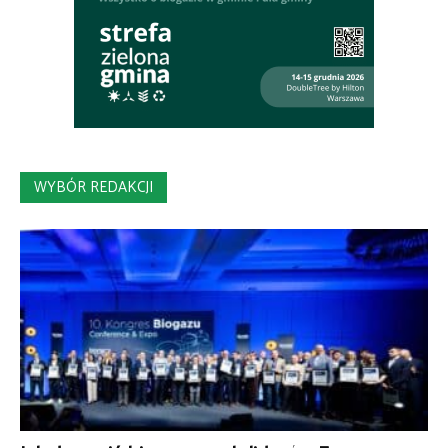
WYBÓR REDAKCJI