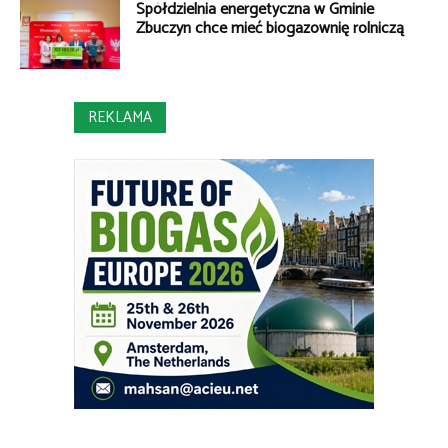
Spółdzielnia energetyczna w Gminie
Zbuczyn chce mieć biogazownię rolniczą
REKLAMA