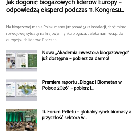
Jak dogonić biogazowych liderów Europy –
odpowiedzą eksperci podczas 11. Kongresu...
Na biogazowej mapie Polski mamy już ponad 500 instalacji, choć mimo
rozwojowej sytuacji na krajowym rynku biogazu, daleko nam wciąż do
europejskich liderów. Podczas...
Nowa „Akademia inwestora biogazowego”
już dostępna – pobierz za darmo!
Premiera raportu „Biogaz i Biometan w
Polsce 2026” – pobierz i...
11. Forum Pelletu – globalny rynek biomasy a
przyszłość sektora w...