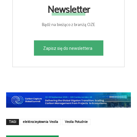
Newsletter
Bądź na bieżąco z branżą OZE
Zapisz się do newslettera
TAGI
elektrociepłownia Veolia
Veolia Południe