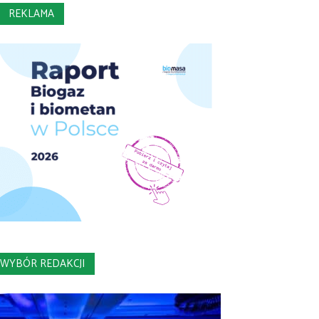
REKLAMA
WYBÓR REDAKCJI