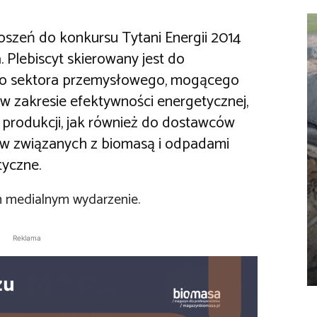
oszeń do konkursu Tytani Energii 2014
Plebiscyt skierowany jest do
ego sektora przemysłowego, mogącego
w zakresie efektywności energetycznej,
 produkcji, jak również do dostawców
ów związanych z biomasą i odpadami
yczne.
 medialnym wydarzenie.
Reklama