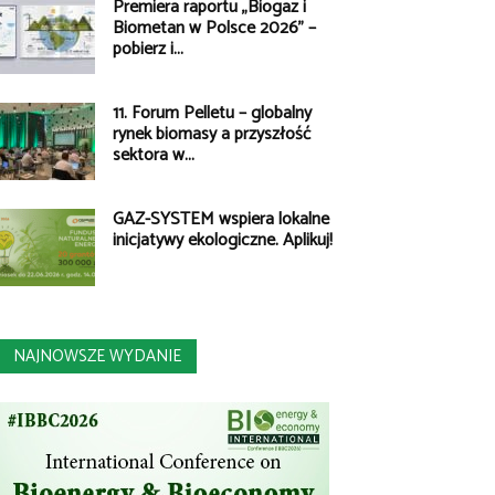
Premiera raportu „Biogaz i
Biometan w Polsce 2026” –
pobierz i...
11. Forum Pelletu – globalny
rynek biomasy a przyszłość
sektora w...
GAZ-SYSTEM wspiera lokalne
inicjatywy ekologiczne. Aplikuj!
NAJNOWSZE WYDANIE