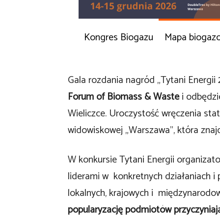
Kongres Biogazu
Mapa biogaz
Gala rozdania nagród „Tytani Energi
Forum of Biomass & Waste
i odbędzie
Wieliczce. Uroczystość wręczenia stat
widowiskowej „Warszawa”, która znajd
W konkursie Tytani Energii organizato
liderami w konkretnych działaniach i
lokalnych, krajowych i międzynarodo
popularyzację podmiotów przyczyniaj