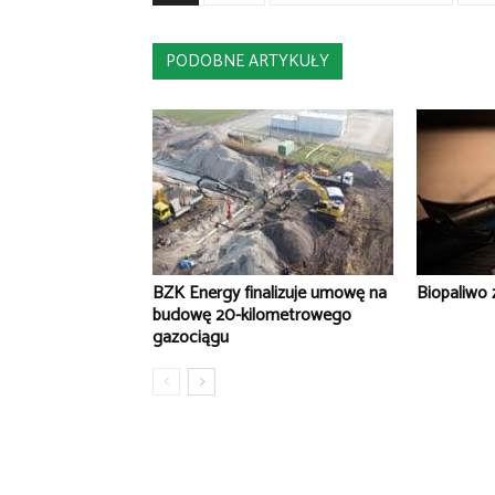
PODOBNE ARTYKUŁY
BZK Energy finalizuje umowę na
Biopaliwo 
budowę 20-kilometrowego
gazociągu