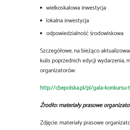
wielkoskalowa inwestycja
lokalna inwestycja
odpowiedzialność środowiskowa
Szczegółowe, na bieżąco aktualizowan
kulis poprzednich edycji wydarzenia, 
organizatorów:
http://cbepolska.pl/pl/gala-konkursu-t
Źródło: materiały prasowe organizato
Zdjęcie: materiały prasowe organizat