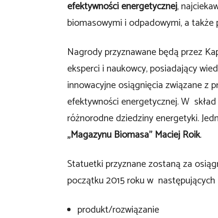
efektywności energetycznej
, najciek
biomasowymi i odpadowymi, a także p
Nagrody przyznawane będą przez Kapi
eksperci i naukowcy, posiadający wie
innowacyjne osiągnięcia związane z p
efektywności energetycznej. W skład 
różnorodne dziedziny energetyki. Jed
„Magazynu Biomasa” Maciej Roik
.
Statuetki przyznane zostaną za osiągn
początku 2015 roku w następujących 
produkt/rozwiązanie