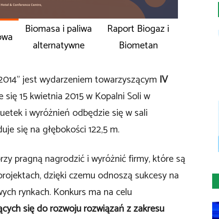
Biomasa i paliwa
Raport Biogaz i
owa
alternatywne
Biometan
i 2014” jest wydarzeniem towarzyszącym
IV
 się 15 kwietnia 2015 w Kopalni Soli w
uetek i wyróżnień odbędzie się w sali
uje się na głębokości 122,5 m.
rzy pragną nagrodzić i wyróżnić firmy, które są
 projektach, dzięki czemu odnoszą sukcesy na
wych rynkach. Konkurs ma na celu
ących się do rozwoju rozwiązań z zakresu