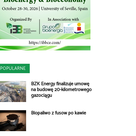
POPULARNE
BZK Energy finalizuje umowę
na budowę 20-kilometrowego
gazociągu
Biopaliwo z fusów po kawie