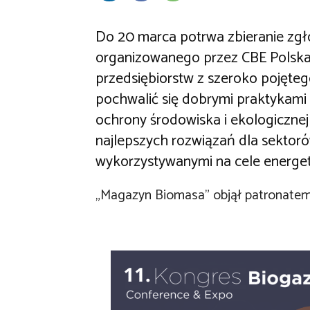
Do 20 marca potrwa zbieranie zgł
organizowanego przez CBE Polska. 
przedsiębiorstw z szeroko pojęt
pochwalić się dobrymi praktykami 
ochrony środowiska i ekologicznej
najlepszych rozwiązań dla sektor
wykorzystywanymi na cele energet
„Magazyn Biomasa” objął patronatem