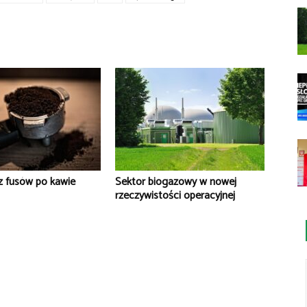
z fusów po kawie
Sektor biogazowy w nowej
rzeczywistości operacyjnej