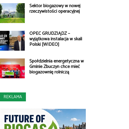
Sektor biogazowy w nowej
rzeczywistości operacyjnej
OPEC GRUDZIĄDZ –
wyjątkowa instalacja w skali
Polski [WIDEO]
Spółdzielnia energetyczna w
Gminie Zbuczyn chce mieć
biogazownię rolniczą
REKLAMA