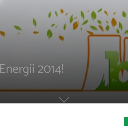
nergii 2014!