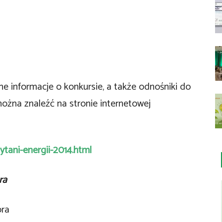
e informacje o konkursie, a także odnośniki do
można znaleźć na stronie internetowej
ytani-energii-2014.html
ra
ora