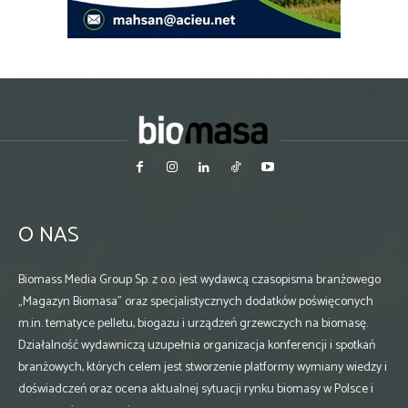
O NAS
Biomass Media Group Sp. z o.o. jest wydawcą czasopisma branżowego
„Magazyn Biomasa” oraz specjalistycznych dodatków poświęconych
m.in. tematyce pelletu, biogazu i urządzeń grzewczych na biomasę.
Działalność wydawniczą uzupełnia organizacja konferencji i spotkań
branżowych, których celem jest stworzenie platformy wymiany wiedzy i
doświadczeń oraz ocena aktualnej sytuacji rynku biomasy w Polsce i