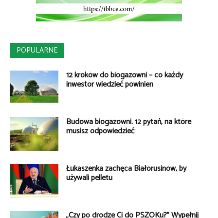
POPULARNE
12 kroków do biogazowni – co każdy
inwestor wiedzieć powinien
Budowa biogazowni. 12 pytań, na które
musisz odpowiedzieć
Łukaszenka zachęca Białorusinów, by
używali pelletu
„Czy po drodze Ci do PSZOKu?” Wypełnij