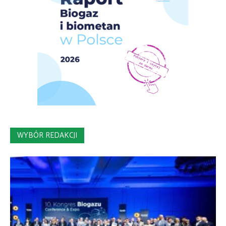
WYBÓR REDAKCJI