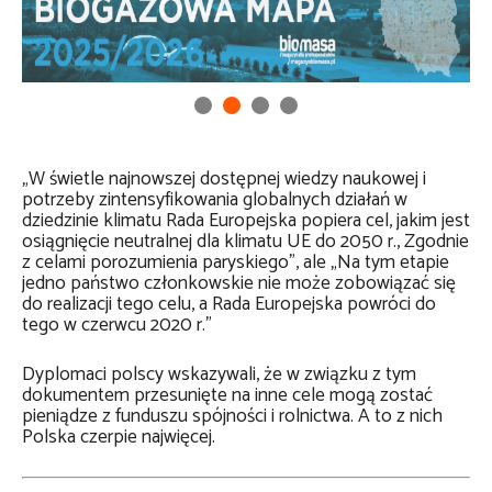
„W świetle najnowszej dostępnej wiedzy naukowej i
potrzeby zintensyfikowania globalnych działań w
dziedzinie klimatu Rada Europejska popiera cel, jakim jest
osiągnięcie neutralnej dla klimatu UE do 2050 r., Zgodnie
z celami porozumienia paryskiego”, ale „Na tym etapie
jedno państwo członkowskie nie może zobowiązać się
do realizacji tego celu, a Rada Europejska powróci do
tego w czerwcu 2020 r.”
Dyplomaci polscy wskazywali, że w związku z tym
dokumentem przesunięte na inne cele mogą zostać
pieniądze z funduszu spójności i rolnictwa. A to z nich
Polska czerpie najwięcej.