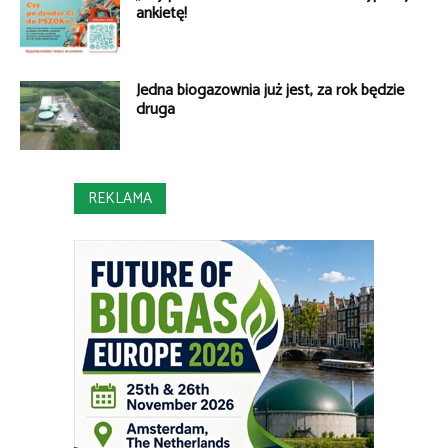
ankietę!
Jedna biogazownia już jest, za rok będzie
druga
REKLAMA