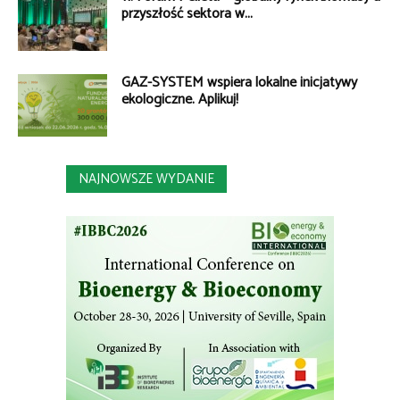
przyszłość sektora w...
GAZ-SYSTEM wspiera lokalne inicjatywy
ekologiczne. Aplikuj!
NAJNOWSZE WYDANIE