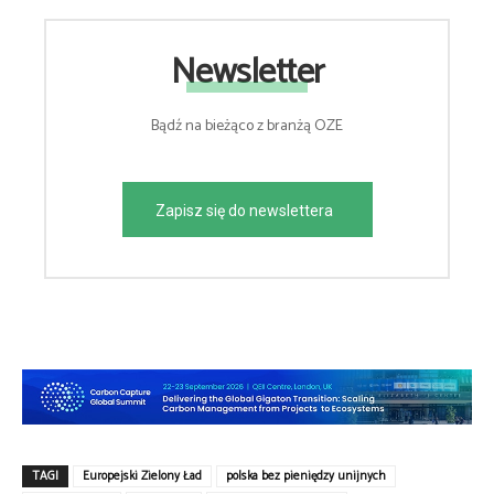
Newsletter
Bądź na bieżąco z branżą OZE
Zapisz się do newslettera
TAGI
Europejski Zielony Ład
polska bez pieniędzy unijnych