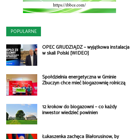
POPULARNE
OPEC GRUDZIĄDZ – wyjątkowa instalacja
w skali Polski [WIDEO]
Spółdzielnia energetyczna w Gminie
Zbuczyn chce mieć biogazownię rolniczą
12 kroków do biogazowni – co każdy
inwestor wiedzieć powinien
Łukaszenka zachęca Białorusinów, by