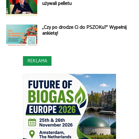
używali pelletu
„Czy po drodze Ci do PSZOKu?” Wypełnij
ankietę!
REKLAMA