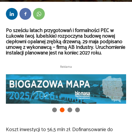
Przez
Anna Lenartowska
-
5 czerwca 2026
Po sześciu latach przygotowań i formalności PEC w
Łukowie (woj. lubelskie) rozpoczyna budowę nowej
ciepłowni opalanej zrębką drzewną. 29 maja podpisano
umowę z wykonawcą – firmą AB Industry. Uruchomienie
instalacji planowane jest na koniec 2027 roku.
Reklama
Koszt inwestycji to 56,5 mln zł. Dofinansowanie do