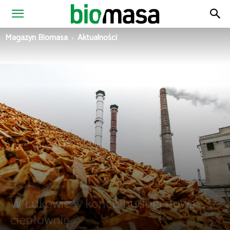
Magazyn
Magazyn Biomasa
Aktualności
Biomasa
Aktualności
Biomasa
Ciepłownictwo
W Łukowie w końcu budują nową
ciepłownię