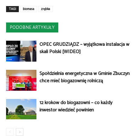
TAGI
biomasa
zrębka
PODOBNE ARTYKUŁY
OPEC GRUDZIĄDZ – wyjątkowa instalacja w
skali Polski [WIDEO]
Spółdzielnia energetyczna w Gminie Zbuczyn
chce mieć biogazownię rolniczą
12 kroków do biogazowni – co każdy
inwestor wiedzieć powinien