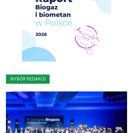
WYBÓR REDAKCJI