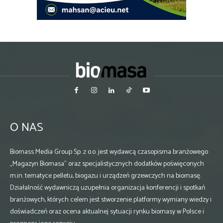
O NAS
Biomass Media Group Sp. z o.o. jest wydawcą czasopisma branżowego
„Magazyn Biomasa” oraz specjalistycznych dodatków poświęconych
m.in. tematyce pelletu, biogazu i urządzeń grzewczych na biomasę.
Działalność wydawniczą uzupełnia organizacja konferencji i spotkań
branżowych, których celem jest stworzenie platformy wymiany wiedzy i
doświadczeń oraz ocena aktualnej sytuacji rynku biomasy w Polsce i