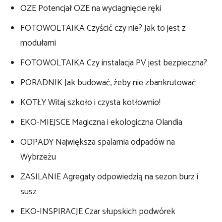
OZE Potencjał OZE na wyciagnięcie ręki
FOTOWOLTAIKA Czyścić czy nie? Jak to jest z
modułami
FOTOWOLTAIKA Czy instalacja PV jest bezpieczna?
PORADNIK Jak budować, żeby nie zbankrutować
KOTŁY Witaj szkoło i czysta kotłownio!
EKO-MIEJSCE Magiczna i ekologiczna Olandia
ODPADY Największa spalarnia odpadów na
Wybrzeżu
ZASILANIE Agregaty odpowiedzią na sezon burz i
susz
EKO-INSPIRACJE Czar słupskich podwórek