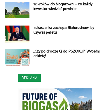
12 kroków do biogazowni – co każdy
inwestor wiedzieć powinien
Łukaszenka zachęca Białorusinów, by
używali pelletu
„Czy po drodze Ci do PSZOKu?” Wypełnij
ankietę!
REKLAMA