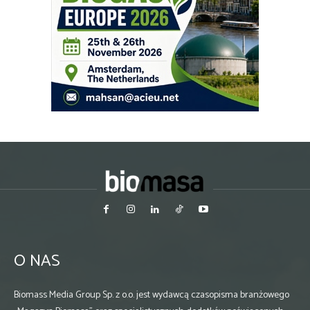
O NAS
Biomass Media Group Sp. z o.o. jest wydawcą czasopisma branżowego