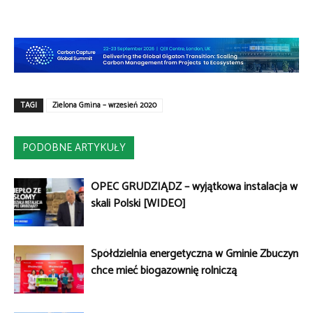
TAGI
Zielona Gmina – wrzesień 2020
PODOBNE ARTYKUŁY
OPEC GRUDZIĄDZ – wyjątkowa instalacja w
skali Polski [WIDEO]
Spółdzielnia energetyczna w Gminie Zbuczyn
chce mieć biogazownię rolniczą