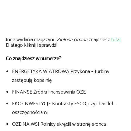
Inne wydania magazynu
Zielona Gmina
znajdziesz
tutaj
.
Dlatego kliknij i sprawdź!
Co znajdziesz w numerze?
ENERGETYKA WIATROWA Przykona – turbiny
zastępują kopalnię
FINANSE Źródła finansowania OZE
EKO-INWESTYCJE Kontrakty ESCO, czyli handel…
oszczędnościami
OZE NA WSI Rolnicy skręcili w stronę słońca