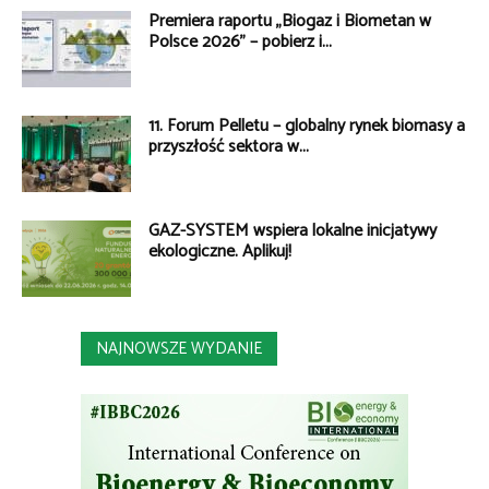
Premiera raportu „Biogaz i Biometan w
Polsce 2026” – pobierz i...
11. Forum Pelletu – globalny rynek biomasy a
przyszłość sektora w...
GAZ-SYSTEM wspiera lokalne inicjatywy
ekologiczne. Aplikuj!
NAJNOWSZE WYDANIE