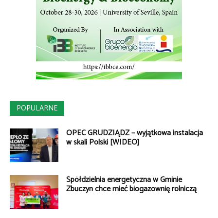
POPULARNE
OPEC GRUDZIĄDZ – wyjątkowa instalacja
w skali Polski [WIDEO]
Spółdzielnia energetyczna w Gminie
Zbuczyn chce mieć biogazownię rolniczą