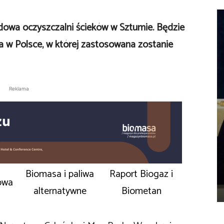
dowa oczyszczalni ścieków w Sztumie. Będzie
ia w Polsce, w której zastosowana zostanie
Reklama
Biomasa i paliwa
Raport Biogaz i
owa
alternatywne
Biometan