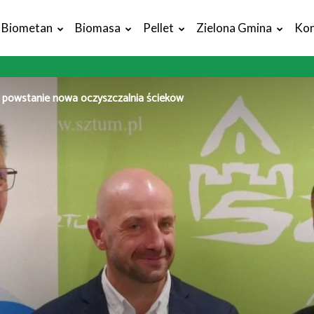
Biometan
Biomasa
Pellet
Zielona Gmina
Kon
powstanie nowa oczyszczalnia ścieków