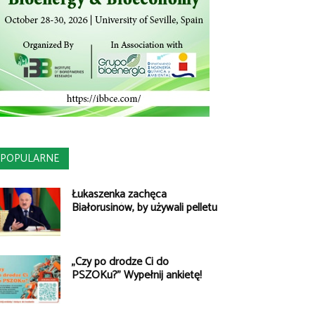
POPULARNE
Łukaszenka zachęca
Białorusinów, by używali pelletu
„Czy po drodze Ci do
PSZOKu?” Wypełnij ankietę!