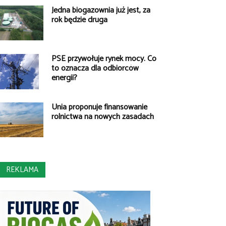
Jedna biogazownia już jest, za
rok będzie druga
PSE przywołuje rynek mocy. Co
to oznacza dla odbiorców
energii?
Unia proponuje finansowanie
rolnictwa na nowych zasadach
REKLAMA