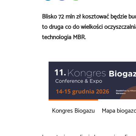
Blisko 72 mln zł kosztować będzie bu
to druga co do wielkości oczyszczaln
technologia MBR.
Kongres Biogazu
Mapa biogaz