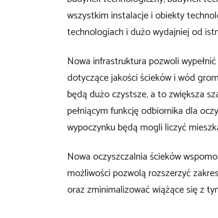
wszystkim instalacje i obiekty techn
technologiach i dużo wydajniej od istn
Nowa infrastruktura pozwoli wypełnić 
dotyczące jakości ścieków i wód gro
będą dużo czystsze, a to zwiększa sz
pełniącym funkcję odbiornika dla oczys
wypoczynku będą mogli liczyć mieszkań
Nowa oczyszczalnia ścieków wspomoże
możliwości pozwolą rozszerzyć zakres
oraz zminimalizować wiążące się z ty