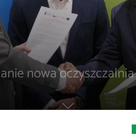
anie nowa oczyszczalnia