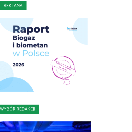
REKLAMA
WYBÓR REDAKCJI