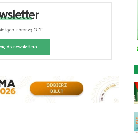
wsletter
bieżąco z branżą OZE
się do newslettera