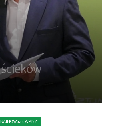
 ścieków
NAJNOWSZE WPISY