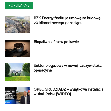
POPULARNE
BZK Energy finalizuje umowę na budowę
20-kilometrowego gazociągu
Biopaliwo z fusów po kawie
Sektor biogazowy w nowej rzeczywistości
operacyjnej
OPEC GRUDZIĄDZ – wyjątkowa instalacja
w skali Polski [WIDEO]