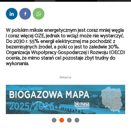
Przez
Daria Lisiecka
-
12 marca 2025
W polskim miksie energetycznym jest coraz mniej węgla
i coraz więcej OZE, jednak to wciąż może nie wystarczyć.
Do 2030 r. 55% energii elektrycznej ma pochodzić z
bezemisyjnych źródeł, a póki co jest to zaledwie 30%.
Organizacja Współpracy Gospodarczej i Rozwoju (OECD)
ocenia, że mimo starań cel pozostaje zbyt trudny do
wykonania.
Reklama