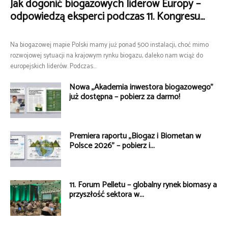
Jak dogonić biogazowych liderów Europy –
odpowiedzą eksperci podczas 11. Kongresu...
Na biogazowej mapie Polski mamy już ponad 500 instalacji, choć mimo
rozwojowej sytuacji na krajowym rynku biogazu, daleko nam wciąż do
europejskich liderów. Podczas...
Nowa „Akademia inwestora biogazowego”
już dostępna – pobierz za darmo!
Premiera raportu „Biogaz i Biometan w
Polsce 2026” – pobierz i...
11. Forum Pelletu – globalny rynek biomasy a
przyszłość sektora w...