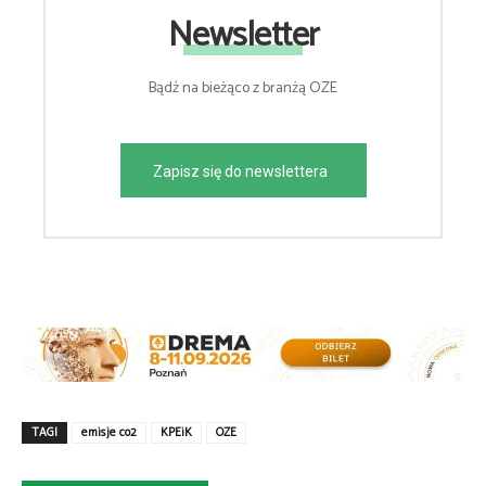
Newsletter
Bądź na bieżąco z branżą OZE
Zapisz się do newslettera
TAGI
emisje co2
KPEiK
OZE