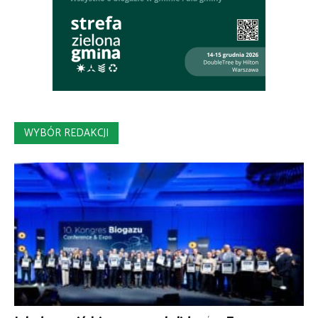
WYBÓR REDAKCJI