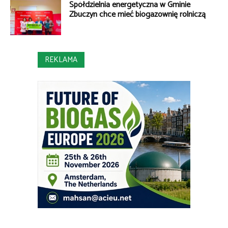
Spółdzielnia energetyczna w Gminie
Zbuczyn chce mieć biogazownię rolniczą
REKLAMA