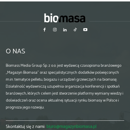
O NAS
Biomass Media Group Sp. z o.o. jest wydawcą czasopisma branżowego
„Magazyn Biomasa” oraz specjalistycznych dodatków poświęconych
m.in. tematyce pelletu, biogazu i urządzeń grzewczych na biomasę.
Działalność wydawniczą uzupełnia organizacja konferencji i spotkań
branżowych, których celem jest stworzenie platformy wymiany wiedzy i
doświadczeń oraz ocena aktualnej sytuacji rynku biomasy w Polsce i
prognoza jego rozwoju.
Skontaktuj się z nami:
biuro@magazynbiomasa.pl