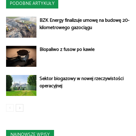
PODOBNE ARTYKUŁY
BZK Energy finalizuje umowę na budowę 20-
kilometrowego gazociągu
Biopaliwo z fusów po kawie
Sektor biogazowy w nowej rzeczywistości
operacyjnej
NAJNOWSZE WPISY