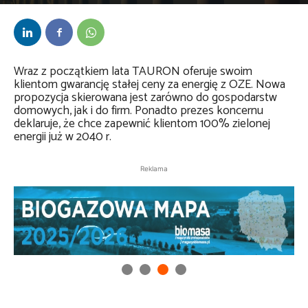
Przez
Anna Lenartowska
-
26 czerwca 2024
Wraz z początkiem lata TAURON oferuje swoim
klientom gwarancję stałej ceny za energię z OZE. Nowa
propozycja skierowana jest zarówno do gospodarstw
domowych, jak i do firm. Ponadto prezes koncernu
deklaruje, że chce zapewnić klientom 100% zielonej
energii już w 2040 r.
Reklama