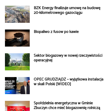
BZK Energy finalizuje umowę na budowę
20-kilometrowego gazociągu
Biopaliwo z fusów po kawie
Sektor biogazowy w nowej rzeczywistości
operacyjnej
OPEC GRUDZIĄDZ – wyjątkowa instalacja
w skali Polski [WIDEO]
Spółdzielnia energetyczna w Gminie
Zbuczyn chce mieć biogazownię rolniczą