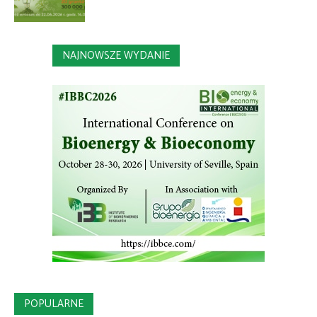
NAJNOWSZE WYDANIE
POPULARNE