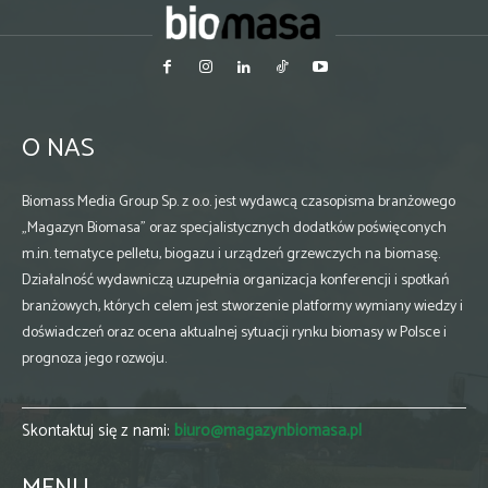
O NAS
Biomass Media Group Sp. z o.o. jest wydawcą czasopisma branżowego
„Magazyn Biomasa” oraz specjalistycznych dodatków poświęconych
m.in. tematyce pelletu, biogazu i urządzeń grzewczych na biomasę.
Działalność wydawniczą uzupełnia organizacja konferencji i spotkań
branżowych, których celem jest stworzenie platformy wymiany wiedzy i
doświadczeń oraz ocena aktualnej sytuacji rynku biomasy w Polsce i
prognoza jego rozwoju.
Skontaktuj się z nami:
biuro@magazynbiomasa.pl