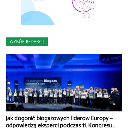
WYBÓR REDAKCJI
Jak dogonić biogazowych liderów Europy –
odpowiedzą eksperci podczas 11. Kongresu...