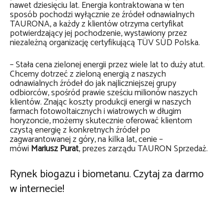
nawet dziesięciu lat. Energia kontraktowana w ten
sposób pochodzi wyłącznie ze źródeł odnawialnych
TAURONA, a każdy z klientów otrzyma certyfikat
potwierdzający jej pochodzenie, wystawiony przez
niezależną organizację certyfikującą TÜV SÜD Polska.
– Stała cena zielonej energii przez wiele lat to duży atut.
Chcemy dotrzeć z zieloną energią z naszych
odnawialnych źródeł do jak najliczniejszej grupy
odbiorców, spośród prawie sześciu milionów naszych
klientów. Znając koszty produkcji energii w naszych
farmach fotowoltaicznych i wiatrowych w długim
horyzoncie, możemy skutecznie oferować klientom
czystą energię z konkretnych źródeł po
zagwarantowanej z góry, na kilka lat, cenie –
mówi
Mariusz Purat
, prezes zarządu TAURON Sprzedaż.
Rynek biogazu i biometanu. Czytaj za darmo
w internecie!