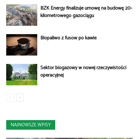
BZK Energy finalizuje umowę na budowę 20-
kilometrowego gazociągu
Biopaliwo z fusów po kawie
Sektor biogazowy w nowej rzeczywistości
operacyjnej
NAJNOWSZE WPISY