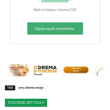
Bądź na bieżąco z branżą OZE
Zapisz się do newslettera
TAGI
ceny zielonej energii
PODOBNE ARTYKUŁY