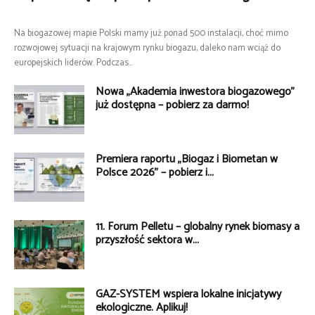
Na biogazowej mapie Polski mamy już ponad 500 instalacji, choć mimo
rozwojowej sytuacji na krajowym rynku biogazu, daleko nam wciąż do
europejskich liderów. Podczas...
Nowa „Akademia inwestora biogazowego”
już dostępna – pobierz za darmo!
Premiera raportu „Biogaz i Biometan w
Polsce 2026” – pobierz i...
11. Forum Pelletu – globalny rynek biomasy a
przyszłość sektora w...
GAZ-SYSTEM wspiera lokalne inicjatywy
ekologiczne. Aplikuj!