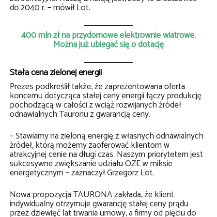
do 2040 r. – mówił Lot.
400 mln zł na przydomowe elektrownie wiatrowe.
Można już ubiegać się o dotację
Stała cena zielonej energii
Prezes podkreślił także, że zaprezentowana oferta
koncernu dotycząca stałej ceny energii łączy produkcję
pochodzącą w całości z wciąż rozwijanych źródeł
odnawialnych Tauronu z gwarancją ceny.
– Stawiamy na zieloną energię z własnych odnawialnych
źródeł, którą możemy zaoferować klientom w
atrakcyjnej cenie na długi czas. Naszym priorytetem jest
sukcesywne zwiększanie udziału OZE w miksie
energetycznym – zaznaczył Grzegorz Lot.
Nowa propozycja TAURONA zakłada, że klient
indywidualny otrzymuje gwarancję stałej ceny prądu
przez dziewięć lat trwania umowy, a firmy od pięciu do