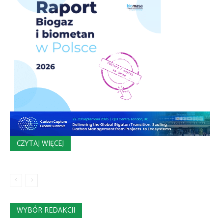
CZYTAJ WIĘCEJ
WYBÓR REDAKCJI