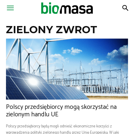
Magazyn
ZIELONY ZWROT
Biomasa
Polscy przedsiębiorcy mogą skorzystać na
zielonym handlu UE
Polscy przedsiębiorcy będą mogli odnieść ekonomiczne korzyści z
wprowadzenia polityki zielonego handlu przez Unię Europejską. W jaki