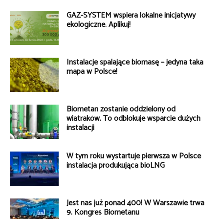
GAZ-SYSTEM wspiera lokalne inicjatywy
ekologiczne. Aplikuj!
Instalacje spalające biomasę – jedyna taka
mapa w Polsce!
Biometan zostanie oddzielony od
wiatraków. To odblokuje wsparcie dużych
instalacji
W tym roku wystartuje pierwsza w Polsce
instalacja produkująca bioLNG
Jest nas już ponad 400! W Warszawie trwa
9. Kongres Biometanu