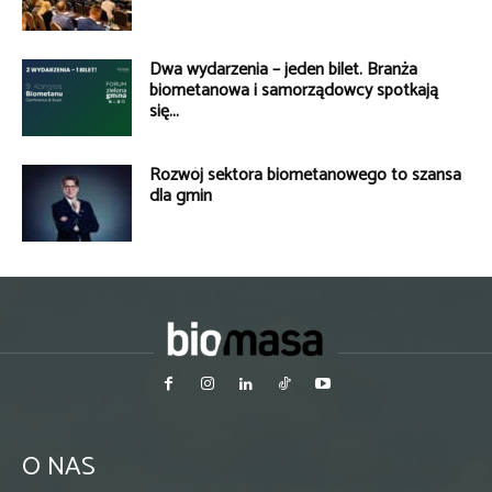
Dwa wydarzenia – jeden bilet. Branża
biometanowa i samorządowcy spotkają
się...
Rozwój sektora biometanowego to szansa
dla gmin
O NAS