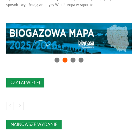
sposób - wyjaśniają analitycy WiseEuropa w raporcie...
CZYTAJ WIĘCEJ
NAJNOWSZE WYDANIE