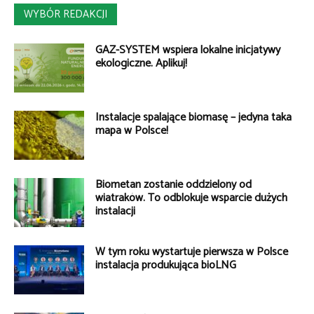
WYBÓR REDAKCJI
GAZ-SYSTEM wspiera lokalne inicjatywy
ekologiczne. Aplikuj!
Instalacje spalające biomasę – jedyna taka
mapa w Polsce!
Biometan zostanie oddzielony od
wiatraków. To odblokuje wsparcie dużych
instalacji
W tym roku wystartuje pierwsza w Polsce
instalacja produkująca bioLNG