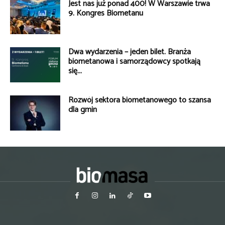
Jest nas już ponad 400! W Warszawie trwa
9. Kongres Biometanu
Dwa wydarzenia – jeden bilet. Branża
biometanowa i samorządowcy spotkają
się...
Rozwój sektora biometanowego to szansa
dla gmin