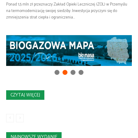
Ponad 1,5 mln zł przeznaczy Zakład Opieki Leczniczej (ZOL) w Przemyślu
na termomodernizację swojej siedziby. Inwestycja przyczyni się do
zmniejszenia strat ciepła i ograniczenia...
CZYTAJ WIĘCEJ
NAJNOWSZE WYDANIE