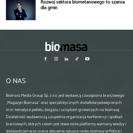
Rozwój sektora biometanowego to szansa
dla gmin
O NAS
Biomass Media Group Sp. z o.o. jest wydawcą czasopisma branżowego
„Magazyn Biomasa” oraz specjalistycznych dodatków poświęconych
m.in. tematyce pelletu, biogazu i urządzeń grzewczych na biomasę.
Działalność wydawniczą uzupełnia organizacja konferencji i spotkań
branżowych, których celem jest stworzenie platformy wymiany wiedzy i
doświadczeń oraz ocena aktualnej sytuacji rynku biomasy w Polsce i