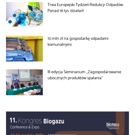
Trwa Europejski Tydzień Redukcji Odpadów.
Ponad 16 tys. działań!
10 mln zł na gospodarkę odpadami
komunalnymi
III edycja Seminarium „Zagospodarowanie
ubocznych produktów spalania”