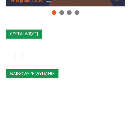
CZYTAJ WIĘCEJ
NAJNOWSZE WYDANIE