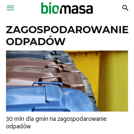
Magazyn
ZAGOSPODAROWANIE
Biomasa
ODPADÓW
30 mln dla gmin na zagospodarowanie
odpadów