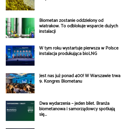
Biometan zostanie oddzielony od
wiatraków. To odblokuje wsparcie dużych
instalacji
W tym roku wystartuje pierwsza w Polsce
instalacja produkująca bioLNG
Jest nas już ponad 400! W Warszawie trwa
9. Kongres Biometanu
Dwa wydarzenia – jeden bilet. Branża
biometanowa i samorządowcy spotkają
się...