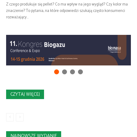
Z czego produkuje się pellet? Co ma wpływ na jego wygląd? Czy kolor ma
znaczenie? To pytania, na które odpowiedzi szukają często konsumenci
rozważający...
CZYTAJ WIĘCEJ
NAJNOWSZE WYDANIE