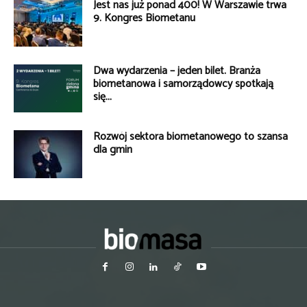
Jest nas już ponad 400! W Warszawie trwa
9. Kongres Biometanu
Dwa wydarzenia – jeden bilet. Branża
biometanowa i samorządowcy spotkają
się...
Rozwój sektora biometanowego to szansa
dla gmin