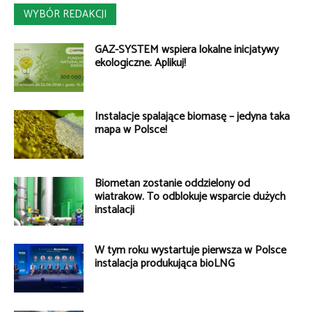
WYBÓR REDAKCJI
GAZ-SYSTEM wspiera lokalne inicjatywy
ekologiczne. Aplikuj!
Instalacje spalające biomasę – jedyna taka
mapa w Polsce!
Biometan zostanie oddzielony od
wiatraków. To odblokuje wsparcie dużych
instalacji
W tym roku wystartuje pierwsza w Polsce
instalacja produkująca bioLNG