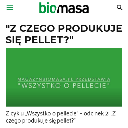
Magazyn
"Z CZEGO PRODUKUJE
Biomasa
SIĘ PELLET?"
Z cyklu „Wszystko o pellecie” – odcinek 2: „Z
czego produkuje się pellet?”