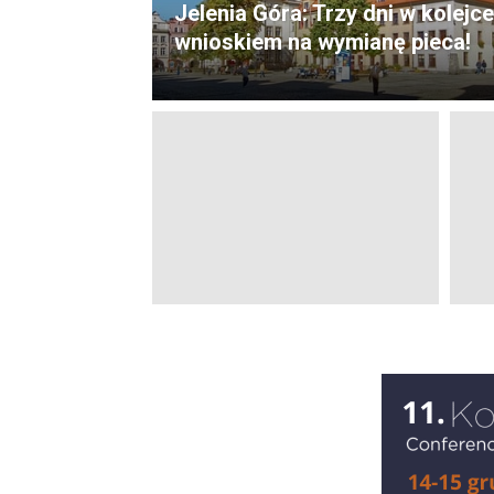
Jelenia Góra: Trzy dni w kolejce
wnioskiem na wymianę pieca!