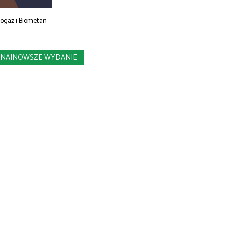
iogaz i Biometan
NAJNOWSZE WYDANIE