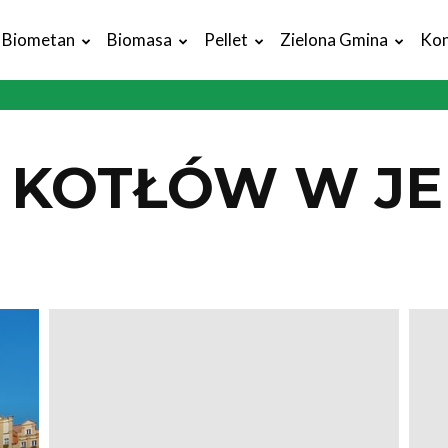
Biometan
Biomasa
Pellet
Zielona Gmina
Kon
KOTŁÓW W JE