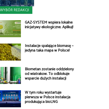
WYBÓR REDAKCJI
GAZ-SYSTEM wspiera lokalne
inicjatywy ekologiczne. Aplikuj!
Instalacje spalające biomasę –
jedyna taka mapa w Polsce!
Biometan zostanie oddzielony
od wiatraków. To odblokuje
wsparcie dużych instalacji
W tym roku wystartuje
pierwsza w Polsce instalacja
produkująca bioLNG