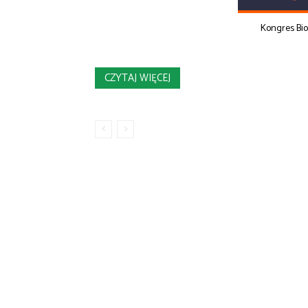
Kongres Bi
CZYTAJ WIĘCEJ