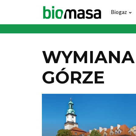
Magazyn
Biogaz
Biomasa
WYMIANA 
GÓRZE