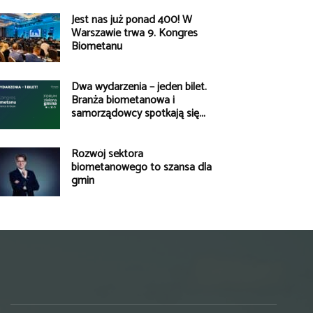
Jest nas już ponad 400! W
Warszawie trwa 9. Kongres
Biometanu
Dwa wydarzenia – jeden bilet.
Branża biometanowa i
samorządowcy spotkają się...
Rozwój sektora
biometanowego to szansa dla
gmin