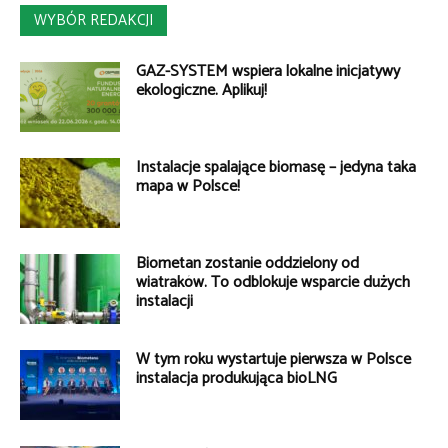
WYBÓR REDAKCJI
GAZ-SYSTEM wspiera lokalne inicjatywy
ekologiczne. Aplikuj!
Instalacje spalające biomasę – jedyna taka
mapa w Polsce!
Biometan zostanie oddzielony od
wiatraków. To odblokuje wsparcie dużych
instalacji
W tym roku wystartuje pierwsza w Polsce
instalacja produkująca bioLNG