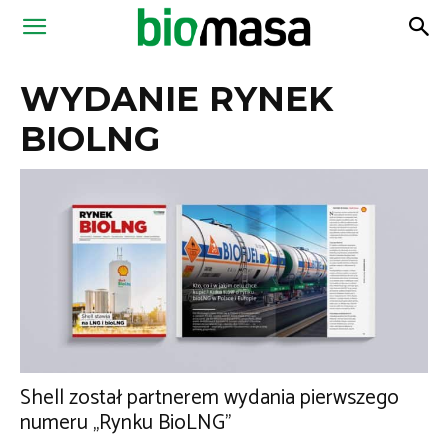
Magazyn
WYDANIE RYNEK
Biomasa
BIOLNG
Shell został partnerem wydania pierwszego
numeru „Rynku BioLNG”