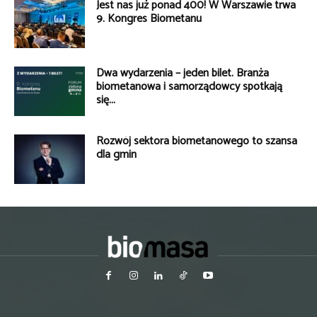
Jest nas już ponad 400! W Warszawie trwa
9. Kongres Biometanu
Dwa wydarzenia – jeden bilet. Branża
biometanowa i samorządowcy spotkają
się...
Rozwój sektora biometanowego to szansa
dla gmin