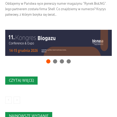
Oddajemy w Państwa ręce pierwszy numer magazynu "Rynek BioLNG".
Jego partnerem została firma Shell. Co znajdziemy w numerze? Kryzys
paliwowy, z którym boryka się świat,...
CZYTAJ WIĘCEJ
NAJNOWSZE WYDANIE