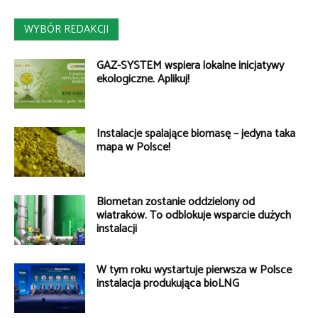
WYBÓR REDAKCJI
GAZ-SYSTEM wspiera lokalne inicjatywy
ekologiczne. Aplikuj!
Instalacje spalające biomasę – jedyna taka
mapa w Polsce!
Biometan zostanie oddzielony od
wiatraków. To odblokuje wsparcie dużych
instalacji
W tym roku wystartuje pierwsza w Polsce
instalacja produkująca bioLNG