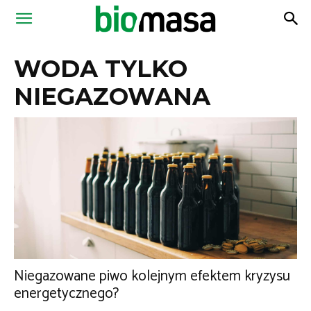
Magazyn
WODA TYLKO
Biomasa
NIEGAZOWANA
Niegazowane piwo kolejnym efektem kryzysu
energetycznego?