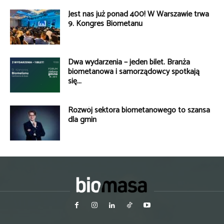
Jest nas już ponad 400! W Warszawie trwa
9. Kongres Biometanu
Dwa wydarzenia – jeden bilet. Branża
biometanowa i samorządowcy spotkają
się...
Rozwój sektora biometanowego to szansa
dla gmin