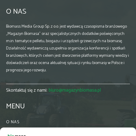
O NAS
Biomass Media Group Sp. z o.o. jest wydawcą czasopisma branżowego
„Magazyn Biomasa” oraz specjalistycznych dodatków poświęconych
m.in. tematyce pelletu, biogazu i urządzeń grzewczych na biomasę.
Działalność wydawniczą uzupełnia organizacja konferencji i spotkań
branżowych, których celem jest stworzenie platformy wymiany wiedzy i
doświadczeń oraz ocena aktualnej sytuacji rynku biomasy w Polsce i
prognoza jego rozwoju.
Skontaktuj się z nami:
biuro@magazynbiomasa.pl
MENU
O NAS
KONTAKT