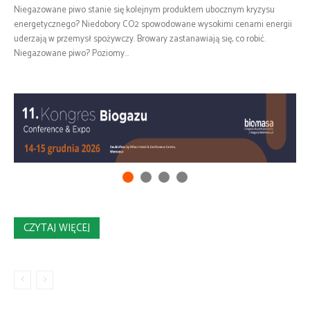
Niegazowane piwo stanie się kolejnym produktem ubocznym kryzysu
energetycznego? Niedobory CO2 spowodowane wysokimi cenami energii
uderzają w przemysł spożywczy. Browary zastanawiają się, co robić.
Niegazowane piwo? Poziomy...
CZYTAJ WIĘCEJ