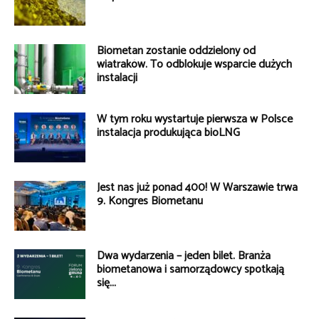
Biometan zostanie oddzielony od
wiatraków. To odblokuje wsparcie dużych
instalacji
W tym roku wystartuje pierwsza w Polsce
instalacja produkująca bioLNG
Jest nas już ponad 400! W Warszawie trwa
9. Kongres Biometanu
Dwa wydarzenia – jeden bilet. Branża
biometanowa i samorządowcy spotkają
się...