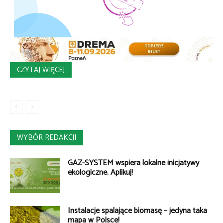
CZYTAJ WIĘCEJ
WYBÓR REDAKCJI
GAZ-SYSTEM wspiera lokalne inicjatywy
ekologiczne. Aplikuj!
Instalacje spalające biomasę – jedyna taka
mapa w Polsce!