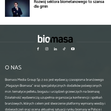
Rozwój sektora biometanowego to szansa
dla gmin
O NAS
Biomass Media Group Sp. z o.o. jest wydawcą czasopisma branżowego
„Magazyn Biomasa” oraz specjalistycznych dodatków poświęconych
m.in. tematyce pelletu, biogazu i urządzeń grzewczych na biomasę.
Działalność wydawniczą uzupełnia organizacja konferencji i spotkań
branżowych, których celem jest stworzenie platformy wymiany wiedzy i
doświadczeń oraz ocena aktualnej sytuacji rynku biomasy w Polsce i