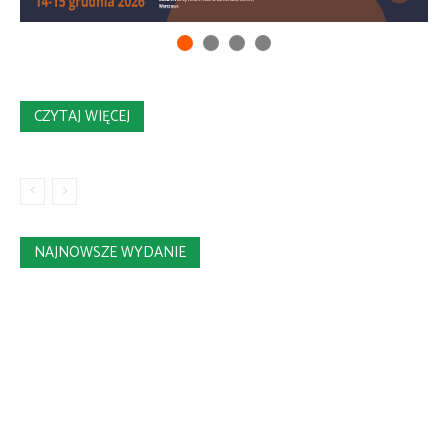
CZYTAJ WIĘCEJ
NAJNOWSZE WYDANIE