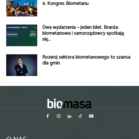
9. Kongres Biometanu
Dwa wydarzenia – jeden bilet. Branża
biometanowa i samorządowcy spotkają
się...
Rozwój sektora biometanowego to szansa
dla gmin