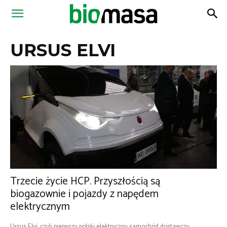
Magazyn
URSUS ELVI
Biomasa
Trzecie życie HCP. Przyszłością są
biogazownie i pojazdy z napędem
elektrycznym
Ursus Elvi, czyli pierwszy polski elektryczny samochód dostawczy