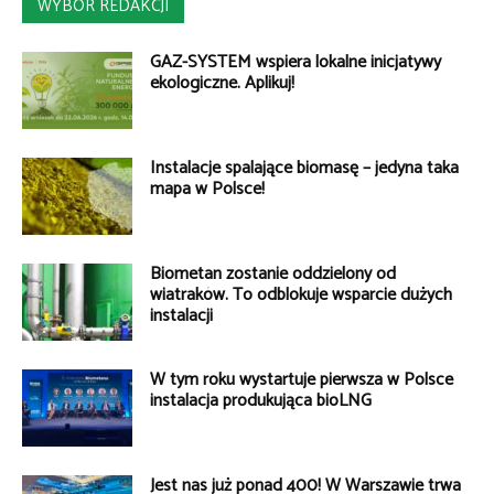
WYBÓR REDAKCJI
GAZ-SYSTEM wspiera lokalne inicjatywy
ekologiczne. Aplikuj!
Instalacje spalające biomasę – jedyna taka
mapa w Polsce!
Biometan zostanie oddzielony od
wiatraków. To odblokuje wsparcie dużych
instalacji
W tym roku wystartuje pierwsza w Polsce
instalacja produkująca bioLNG
Jest nas już ponad 400! W Warszawie trwa