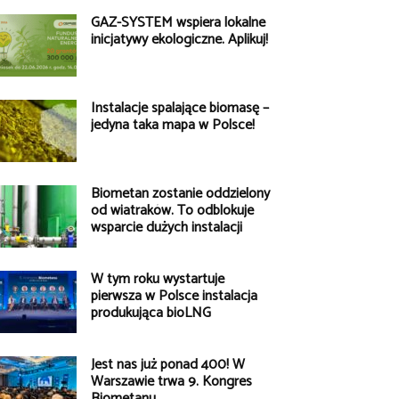
GAZ-SYSTEM wspiera lokalne
inicjatywy ekologiczne. Aplikuj!
Instalacje spalające biomasę –
jedyna taka mapa w Polsce!
Biometan zostanie oddzielony
od wiatraków. To odblokuje
wsparcie dużych instalacji
W tym roku wystartuje
pierwsza w Polsce instalacja
produkująca bioLNG
Jest nas już ponad 400! W
Warszawie trwa 9. Kongres
Biometanu