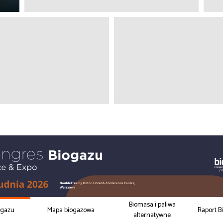
Biomasa i paliwa
ogazu
Mapa biogazowa
Raport B
alternatywne