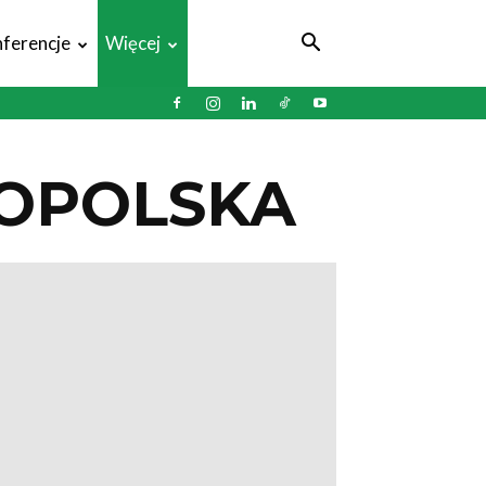
ferencje
Więcej
OPOLSKA