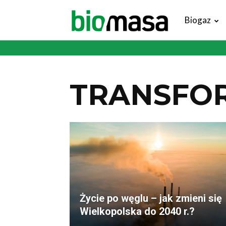
Magazyn
Biogaz
Biomasa
TRANSFO
Życie po węglu – jak zmieni się
Wielkopolska do 2040 r.?