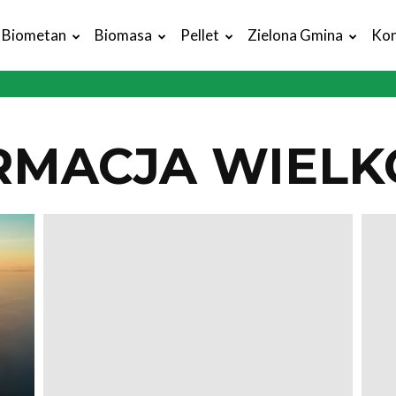
Biometan
Biomasa
Pellet
Zielona Gmina
Kon
RMACJA WIELK