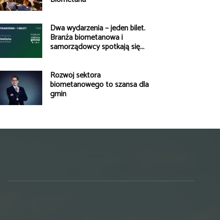
Dwa wydarzenia – jeden bilet.
Branża biometanowa i
samorządowcy spotkają się...
Rozwój sektora
biometanowego to szansa dla
gmin