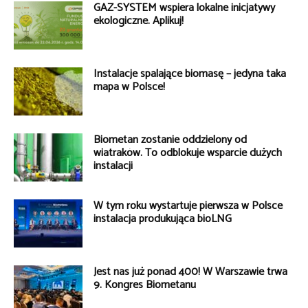
GAZ-SYSTEM wspiera lokalne inicjatywy
ekologiczne. Aplikuj!
Instalacje spalające biomasę – jedyna taka
mapa w Polsce!
Biometan zostanie oddzielony od
wiatraków. To odblokuje wsparcie dużych
instalacji
W tym roku wystartuje pierwsza w Polsce
instalacja produkująca bioLNG
Jest nas już ponad 400! W Warszawie trwa
9. Kongres Biometanu