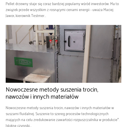
Pellet drzewny staje się coraz bardziej popularny wśród inwestorów. Ma to
związek przede wszystkim z rosnącymi cenami energii - uważa Maciej
Jawor, kierownik Testmer...
Nowoczesne metody suszenia trocin,
nawozów i innych materiałów
Nowoczesne metody suszenia trocin, nawozów i innych materiałów w
suszarni fluidalnej. Suszenie to szereg procesów technologicznych
mających na celu zredukowanie zawartości rozpuszczalnika w produkcie*.
Istotne czynniki...