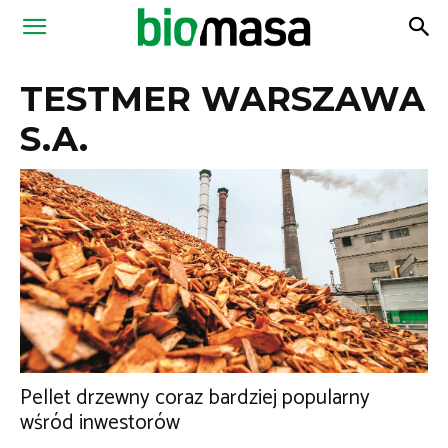
Magazyn
TESTMER WARSZAWA
Biomasa
S.A.
Pellet drzewny coraz bardziej popularny
wśród inwestorów