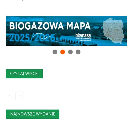
CZYTAJ WIĘCEJ
NAJNOWSZE WYDANIE