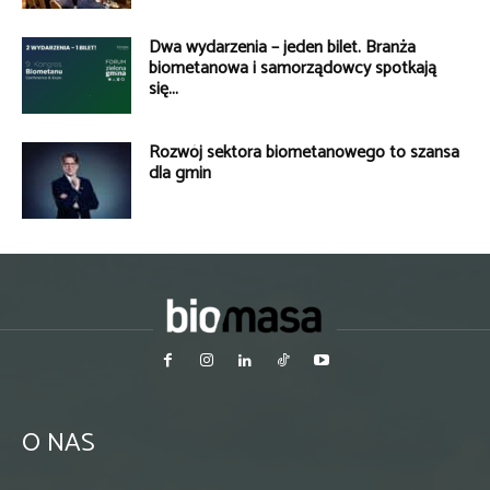
Dwa wydarzenia – jeden bilet. Branża
biometanowa i samorządowcy spotkają
się...
Rozwój sektora biometanowego to szansa
dla gmin
O NAS