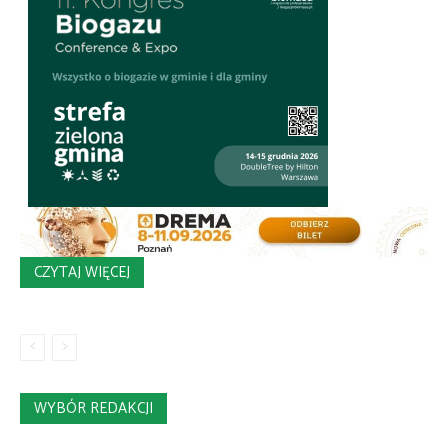
CZYTAJ WIĘCEJ
WYBÓR REDAKCJI