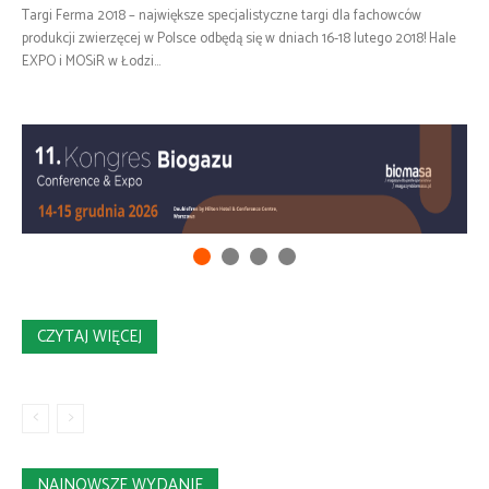
Targi Ferma 2018 – największe specjalistyczne targi dla fachowców
produkcji zwierzęcej w Polsce odbędą się w dniach 16-18 lutego 2018! Hale
EXPO i MOSiR w Łodzi...
CZYTAJ WIĘCEJ
NAJNOWSZE WYDANIE