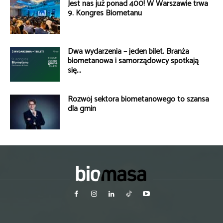
Jest nas już ponad 400! W Warszawie trwa
9. Kongres Biometanu
Dwa wydarzenia – jeden bilet. Branża
biometanowa i samorządowcy spotkają
się...
Rozwój sektora biometanowego to szansa
dla gmin