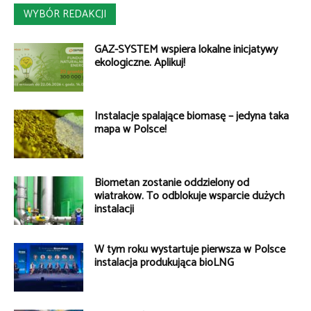
WYBÓR REDAKCJI
GAZ-SYSTEM wspiera lokalne inicjatywy
ekologiczne. Aplikuj!
Instalacje spalające biomasę – jedyna taka
mapa w Polsce!
Biometan zostanie oddzielony od
wiatraków. To odblokuje wsparcie dużych
instalacji
W tym roku wystartuje pierwsza w Polsce
instalacja produkująca bioLNG