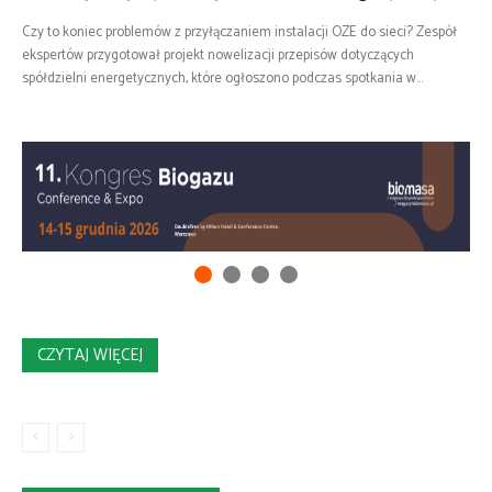
Czy to koniec problemów z przyłączaniem instalacji OZE do sieci? Zespół
ekspertów przygotował projekt nowelizacji przepisów dotyczących
spółdzielni energetycznych, które ogłoszono podczas spotkania w...
CZYTAJ WIĘCEJ