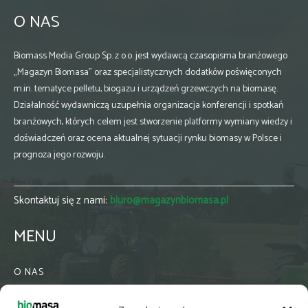
O NAS
Biomass Media Group Sp. z o.o. jest wydawcą czasopisma branżowego
„Magazyn Biomasa” oraz specjalistycznych dodatków poświęconych
m.in. tematyce pelletu, biogazu i urządzeń grzewczych na biomasę.
Działalność wydawniczą uzupełnia organizacja konferencji i spotkań
branżowych, których celem jest stworzenie platformy wymiany wiedzy i
doświadczeń oraz ocena aktualnej sytuacji rynku biomasy w Polsce i
prognoza jego rozwoju.
Skontaktuj się z nami:
biuro@magazynbiomasa.pl
MENU
O NAS
KONTAKT