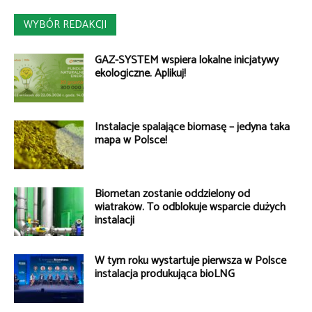
WYBÓR REDAKCJI
GAZ-SYSTEM wspiera lokalne inicjatywy
ekologiczne. Aplikuj!
Instalacje spalające biomasę – jedyna taka
mapa w Polsce!
Biometan zostanie oddzielony od
wiatraków. To odblokuje wsparcie dużych
instalacji
W tym roku wystartuje pierwsza w Polsce
instalacja produkująca bioLNG