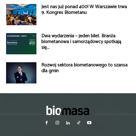
Jest nas już ponad 400! W Warszawie trwa
9. Kongres Biometanu
Dwa wydarzenia – jeden bilet. Branża
biometanowa i samorządowcy spotkają
się...
Rozwój sektora biometanowego to szansa
dla gmin