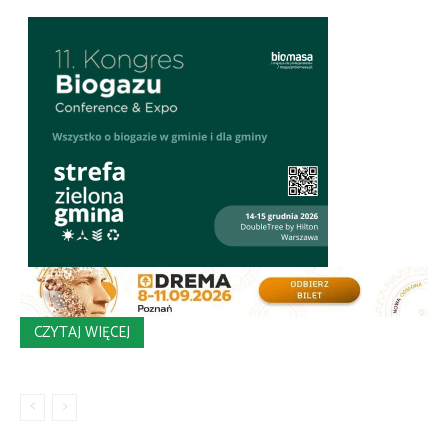
CZYTAJ WIĘCEJ