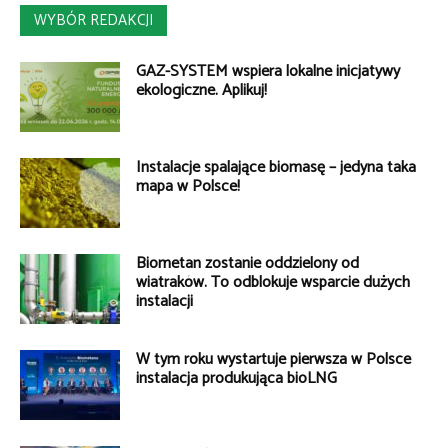
WYBÓR REDAKCJI
GAZ-SYSTEM wspiera lokalne inicjatywy
ekologiczne. Aplikuj!
Instalacje spalające biomasę – jedyna taka
mapa w Polsce!
Biometan zostanie oddzielony od
wiatraków. To odblokuje wsparcie dużych
instalacji
W tym roku wystartuje pierwsza w Polsce
instalacja produkująca bioLNG