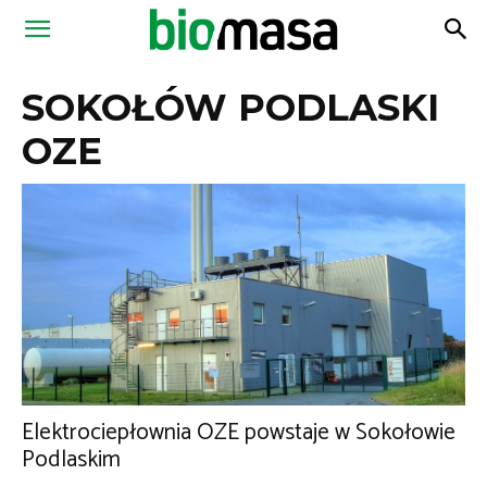
Magazyn
SOKOŁÓW PODLASKI
Biomasa
OZE
Elektrociepłownia OZE powstaje w Sokołowie
Podlaskim