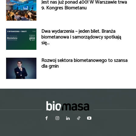
Jest nas już ponad 400! W Warszawie trwa
9. Kongres Biometanu
Dwa wydarzenia – jeden bilet. Branża
biometanowa i samorządowcy spotkają
się...
Rozwój sektora biometanowego to szansa
dla gmin