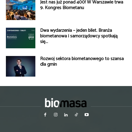
Jest nas już ponad 400! W Warszawie trwa
9. Kongres Biometanu
Dwa wydarzenia – jeden bilet. Branża
biometanowa i samorządowcy spotkają
się...
Rozwój sektora biometanowego to szansa
dla gmin