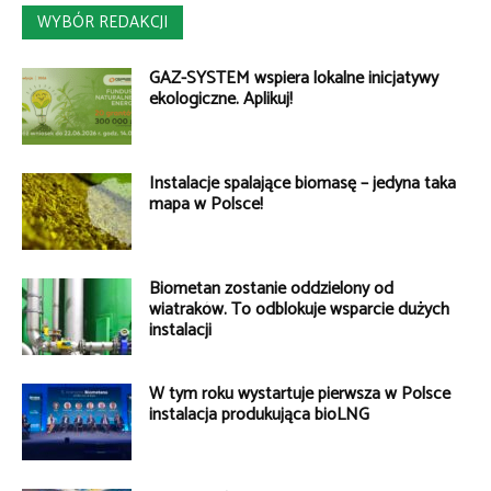
WYBÓR REDAKCJI
GAZ-SYSTEM wspiera lokalne inicjatywy
ekologiczne. Aplikuj!
Instalacje spalające biomasę – jedyna taka
mapa w Polsce!
Biometan zostanie oddzielony od
wiatraków. To odblokuje wsparcie dużych
instalacji
W tym roku wystartuje pierwsza w Polsce
instalacja produkująca bioLNG