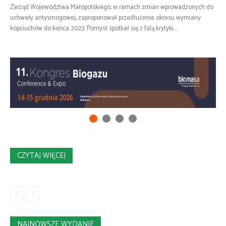
Zarząd Województwa Małopolskiego, w ramach zmian wprowadzonych do
uchwały antysmogowej, zaproponował przedłużenie okresu wymiany
kopciuchów do końca 2023. Pomysł spotkał się z falą krytyki....
CZYTAJ WIĘCEJ
NAJNOWSZE WYDANIE