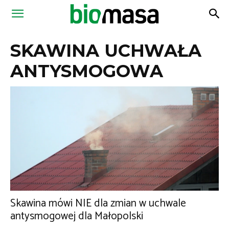
Magazyn
SKAWINA UCHWAŁA
Biomasa
ANTYSMOGOWA
Skawina mówi NIE dla zmian w uchwale
antysmogowej dla Małopolski