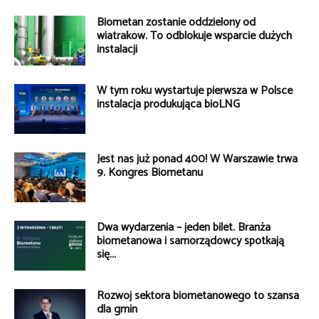
Biometan zostanie oddzielony od
wiatraków. To odblokuje wsparcie dużych
instalacji
W tym roku wystartuje pierwsza w Polsce
instalacja produkująca bioLNG
Jest nas już ponad 400! W Warszawie trwa
9. Kongres Biometanu
Dwa wydarzenia – jeden bilet. Branża
biometanowa i samorządowcy spotkają
się...
Rozwój sektora biometanowego to szansa
dla gmin