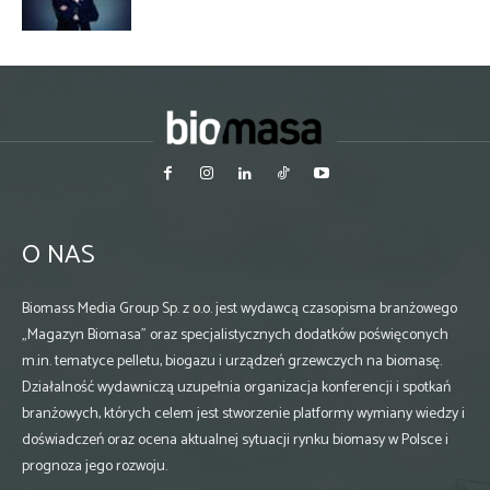
O NAS
Biomass Media Group Sp. z o.o. jest wydawcą czasopisma branżowego
„Magazyn Biomasa” oraz specjalistycznych dodatków poświęconych
m.in. tematyce pelletu, biogazu i urządzeń grzewczych na biomasę.
Działalność wydawniczą uzupełnia organizacja konferencji i spotkań
branżowych, których celem jest stworzenie platformy wymiany wiedzy i
doświadczeń oraz ocena aktualnej sytuacji rynku biomasy w Polsce i
prognoza jego rozwoju.