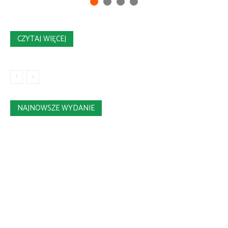
CZYTAJ WIĘCEJ
NAJNOWSZE WYDANIE