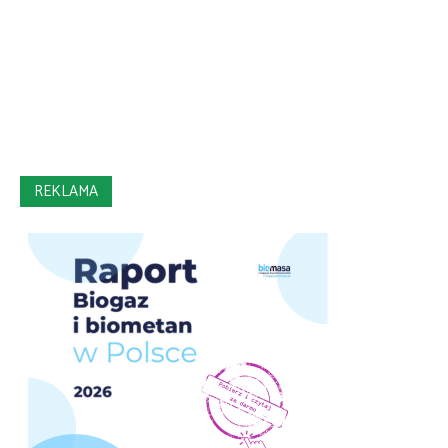
REKLAMA