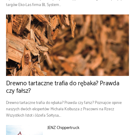
targów Eko-Las firma BL System...
Drewno tartaczne trafia do rębaka? Prawda
czy fałsz?
Drewno tartaczne trafia do rębaka? Prawda czy fałsz? Poznajcie opinie
naszych dwóch ekspertów: Michała Kolbusza z Pracowni na Rzecz
Wszystkich Istot i Józefa Sołtysa,...
JENZ Chippertruck