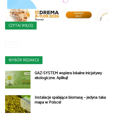
CZYTAJ WIĘCEJ
WYBÓR REDAKCJI
GAZ-SYSTEM wspiera lokalne inicjatywy
ekologiczne. Aplikuj!
Instalacje spalające biomasę – jedyna taka
mapa w Polsce!