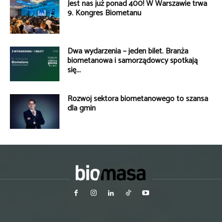
Jest nas już ponad 400! W Warszawie trwa
9. Kongres Biometanu
Dwa wydarzenia – jeden bilet. Branża
biometanowa i samorządowcy spotkają
się...
Rozwój sektora biometanowego to szansa
dla gmin