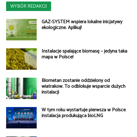
WYBÓR REDAKCJI
GAZ-SYSTEM wspiera lokalne inicjatywy
ekologiczne. Aplikuj!
Instalacje spalające biomasę – jedyna taka
mapa w Polsce!
Biometan zostanie oddzielony od
wiatraków. To odblokuje wsparcie dużych
instalacji
W tym roku wystartuje pierwsza w Polsce
instalacja produkująca bioLNG