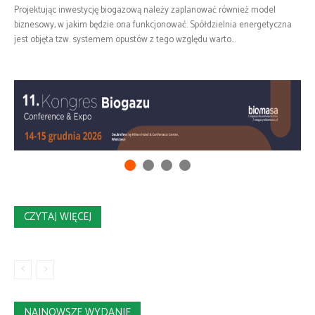
Projektując inwestycję biogazową należy zaplanować również model
biznesowy, w jakim będzie ona funkcjonować. Spółdzielnia energetyczna
jest objęta tzw. systemem opustów z tego względu warto...
CZYTAJ WIĘCEJ
NAJNOWSZE WYDANIE