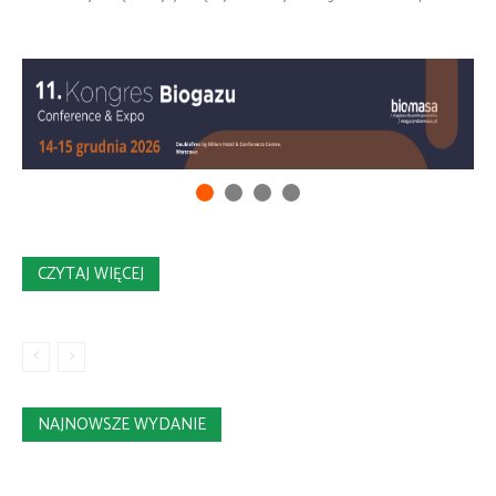
CZYTAJ WIĘCEJ
NAJNOWSZE WYDANIE