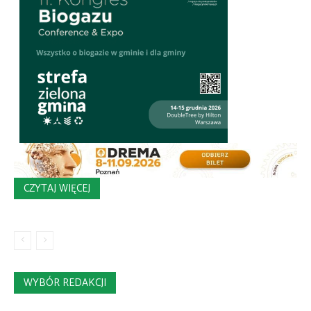
CZYTAJ WIĘCEJ
WYBÓR REDAKCJI