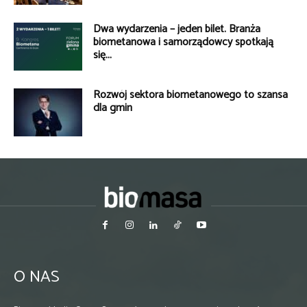
Dwa wydarzenia – jeden bilet. Branża
biometanowa i samorządowcy spotkają
się...
Rozwój sektora biometanowego to szansa
dla gmin
O NAS