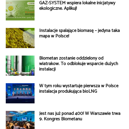
GAZ-SYSTEM wspiera lokalne inicjatywy
ekologiczne. Aplikuj!
Instalacje spalające biomasę – jedyna taka
mapa w Polsce!
Biometan zostanie oddzielony od
wiatraków. To odblokuje wsparcie dużych
instalacji
W tym roku wystartuje pierwsza w Polsce
instalacja produkująca bioLNG
Jest nas już ponad 400! W Warszawie trwa
9. Kongres Biometanu