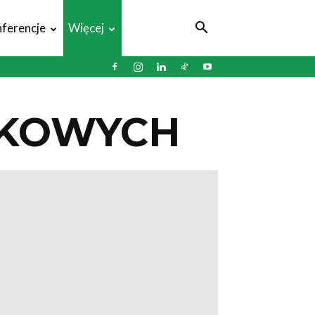
ferencje
Więcej
EKOWYCH