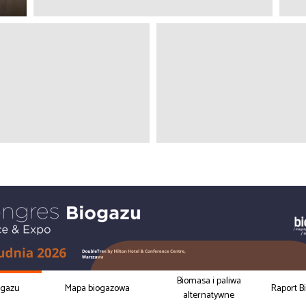
Biomasa i paliwa
ogazu
Mapa biogazowa
Raport B
alternatywne