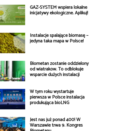
GAZ-SYSTEM wspiera lokalne
inicjatywy ekologiczne. Aplikuj!
Instalacje spalające biomasę –
jedyna taka mapa w Polsce!
Biometan zostanie oddzielony
od wiatraków. To odblokuje
wsparcie dużych instalacji
W tym roku wystartuje
pierwsza w Polsce instalacja
produkująca bioLNG
Jest nas już ponad 400! W
Warszawie trwa 9. Kongres
Biometanu