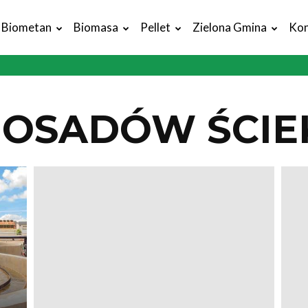
Biometan
Biomasa
Pellet
Zielona Gmina
Kon
 OSADÓW ŚCI