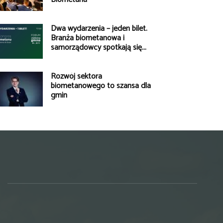
Dwa wydarzenia – jeden bilet.
Branża biometanowa i
samorządowcy spotkają się...
Rozwój sektora
biometanowego to szansa dla
gmin