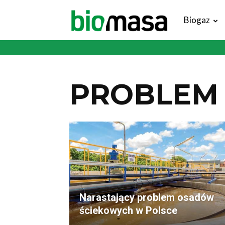
Magazyn
Biogaz
Biomasa
PROBLEM
Narastający problem osadów
ściekowych w Polsce