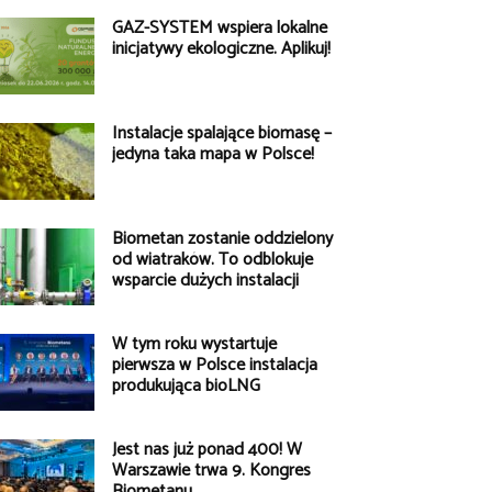
GAZ-SYSTEM wspiera lokalne
inicjatywy ekologiczne. Aplikuj!
Instalacje spalające biomasę –
jedyna taka mapa w Polsce!
Biometan zostanie oddzielony
od wiatraków. To odblokuje
wsparcie dużych instalacji
W tym roku wystartuje
pierwsza w Polsce instalacja
produkująca bioLNG
Jest nas już ponad 400! W
Warszawie trwa 9. Kongres
Biometanu