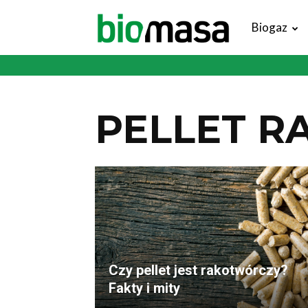
Magazyn
Biogaz
Biomasa
PELLET 
Czy pellet jest rakotwórczy?
Fakty i mity