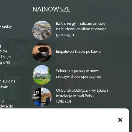
NAJNOWSZE
BZK Energy finalizuje umowę
rojekty
na budowę 20-kilometrowego
gazociągu
ą
bloku
Biopaliwo z fusów po kawie
 Dzięki
ą o 90
Sektor biogazowy w nowej
rzeczywistości operacyjnej
n euro na
otwie
OPEC GRUDZIĄDZ – wyjątkowa
instalacja w skali Polski
cji
[WIDEO]
ctwie do
Spółdzielnia energetyczna w
Gminie Zbuczyn chce mieć
biogazownię rolniczą
a
e