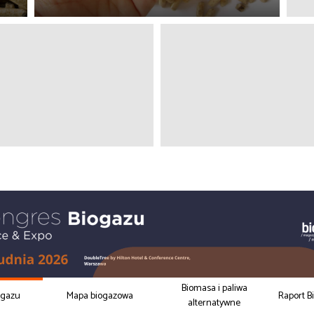
Biomasa i paliwa
ogazu
Mapa biogazowa
Raport B
alternatywne