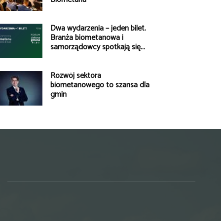
Dwa wydarzenia – jeden bilet.
Branża biometanowa i
samorządowcy spotkają się...
Rozwój sektora
biometanowego to szansa dla
gmin