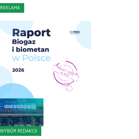
REKLAMA
WYBÓR REDAKCJI