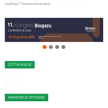
recyklingu? Temat przeanalizował...
CZYTAJ WIĘCEJ
NAJNOWSZE WYDANIE