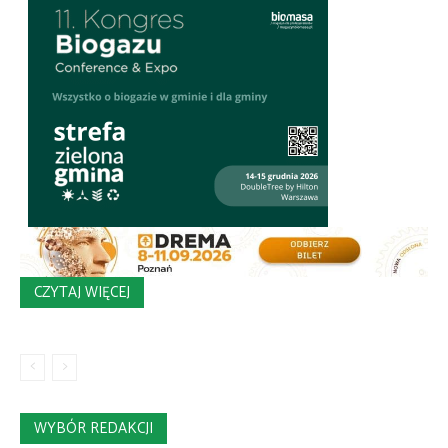
CZYTAJ WIĘCEJ
WYBÓR REDAKCJI