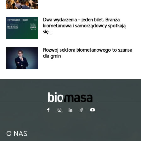
Dwa wydarzenia – jeden bilet. Branża
biometanowa i samorządowcy spotkają
się...
Rozwój sektora biometanowego to szansa
dla gmin
O NAS