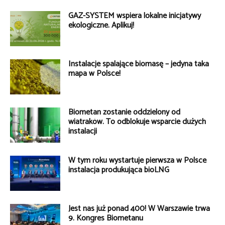
GAZ-SYSTEM wspiera lokalne inicjatywy
ekologiczne. Aplikuj!
Instalacje spalające biomasę – jedyna taka
mapa w Polsce!
Biometan zostanie oddzielony od
wiatraków. To odblokuje wsparcie dużych
instalacji
W tym roku wystartuje pierwsza w Polsce
instalacja produkująca bioLNG
Jest nas już ponad 400! W Warszawie trwa
9. Kongres Biometanu