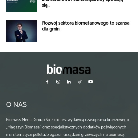
się...
Rozwój sektora biometanowego to szansa
dla gmin
O NAS
Biomass Media Group Sp. z o.o. jest wydawcą czasopisma branżowego
„Magazyn Biomasa” oraz specjalistycznych dodatków poświęconych
m.in. tematyce pelletu, biogazu i urządzeń grzewczych na biomasę.