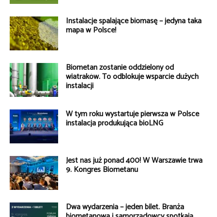
Instalacje spalające biomasę – jedyna taka
mapa w Polsce!
Biometan zostanie oddzielony od
wiatraków. To odblokuje wsparcie dużych
instalacji
W tym roku wystartuje pierwsza w Polsce
instalacja produkująca bioLNG
Jest nas już ponad 400! W Warszawie trwa
9. Kongres Biometanu
Dwa wydarzenia – jeden bilet. Branża
biometanowa i samorządowcy spotkają