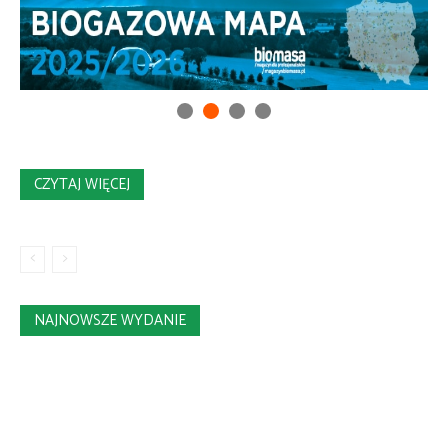
CZYTAJ WIĘCEJ
NAJNOWSZE WYDANIE