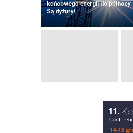
końcowego energii do północy.
Są dyżury!