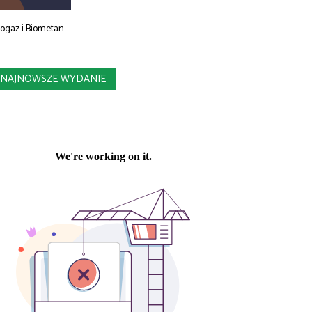
iogaz i Biometan
NAJNOWSZE WYDANIE