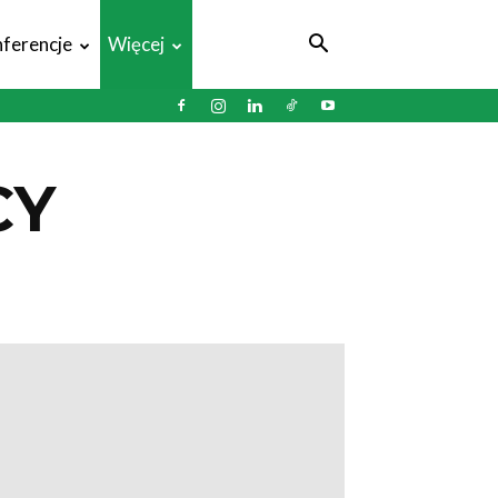
ferencje
Więcej
CY