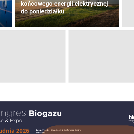
końcowego energii elektrycznej
do poniedziałku