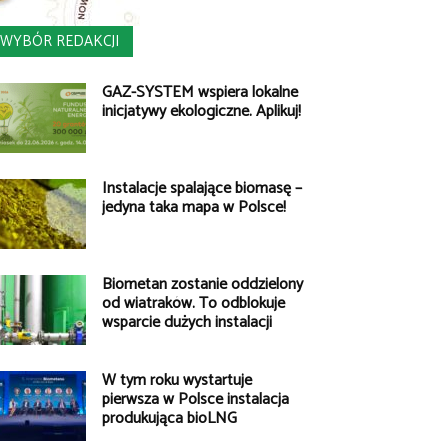
WYBÓR REDAKCJI
GAZ-SYSTEM wspiera lokalne
inicjatywy ekologiczne. Aplikuj!
Instalacje spalające biomasę –
jedyna taka mapa w Polsce!
Biometan zostanie oddzielony
od wiatraków. To odblokuje
wsparcie dużych instalacji
W tym roku wystartuje
pierwsza w Polsce instalacja
produkująca bioLNG