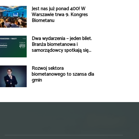
Jest nas już ponad 400! W
Warszawie trwa 9. Kongres
Biometanu
Dwa wydarzenia – jeden bilet.
Branża biometanowa i
samorządowcy spotkają się...
Rozwój sektora
biometanowego to szansa dla
gmin