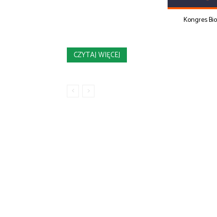
Kongres Bi
CZYTAJ WIĘCEJ