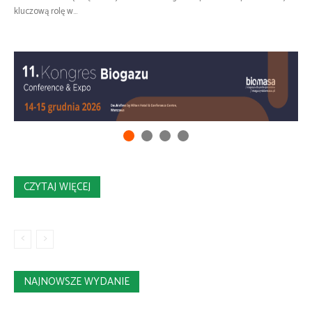
kluczową rolę w...
CZYTAJ WIĘCEJ
NAJNOWSZE WYDANIE