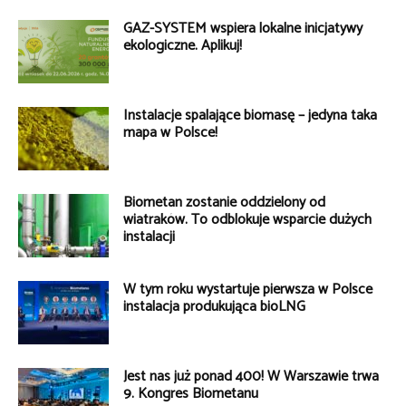
GAZ-SYSTEM wspiera lokalne inicjatywy
ekologiczne. Aplikuj!
Instalacje spalające biomasę – jedyna taka
mapa w Polsce!
Biometan zostanie oddzielony od
wiatraków. To odblokuje wsparcie dużych
instalacji
W tym roku wystartuje pierwsza w Polsce
instalacja produkująca bioLNG
Jest nas już ponad 400! W Warszawie trwa
9. Kongres Biometanu