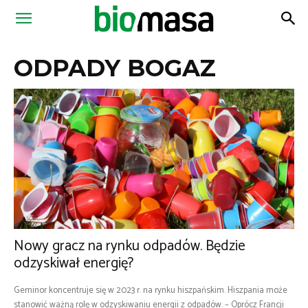
Magazyn
ODPADY BOGAZ
Biomasa
Nowy gracz na rynku odpadów. Będzie
odzyskiwał energię?
Geminor koncentruje się w 2023 r. na rynku hiszpańskim. Hiszpania może
stanowić ważną rolę w odzyskiwaniu energii z odpadów. – Oprócz Francji