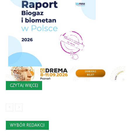
CZYTAJ WIĘCEJ
WYBÓR REDAKCJI