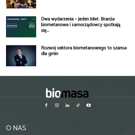
Dwa wydarzenia – jeden bilet. Branża
biometanowa i samorządowcy spotkają
się...
Rozwój sektora biometanowego to szansa
dla gmin
O NAS