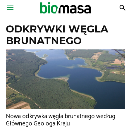
Magazyn
ODKRYWKI WĘGLA
Biomasa
BRUNATNEGO
Nowa odkrywka węgla brunatnego według
Głównego Geologa Kraju