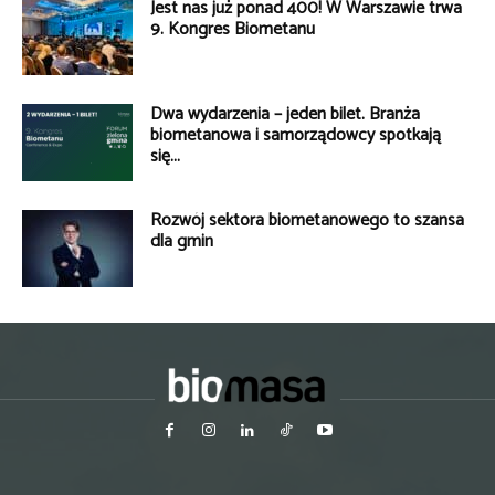
Jest nas już ponad 400! W Warszawie trwa
9. Kongres Biometanu
Dwa wydarzenia – jeden bilet. Branża
biometanowa i samorządowcy spotkają
się...
Rozwój sektora biometanowego to szansa
dla gmin