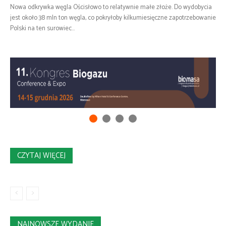
Nowa odkrywka węgla Ościsłowo to relatywnie małe złoże. Do wydobycia
jest około 38 mln ton węgla, co pokryłoby kilkumiesięczne zapotrzebowanie
Polski na ten surowiec...
CZYTAJ WIĘCEJ
NAJNOWSZE WYDANIE