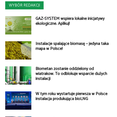
WYBÓR REDAKCJI
GAZ-SYSTEM wspiera lokalne inicjatywy
ekologiczne. Aplikuj!
Instalacje spalające biomasę – jedyna taka
mapa w Polsce!
Biometan zostanie oddzielony od
wiatraków. To odblokuje wsparcie dużych
instalacji
W tym roku wystartuje pierwsza w Polsce
instalacja produkująca bioLNG