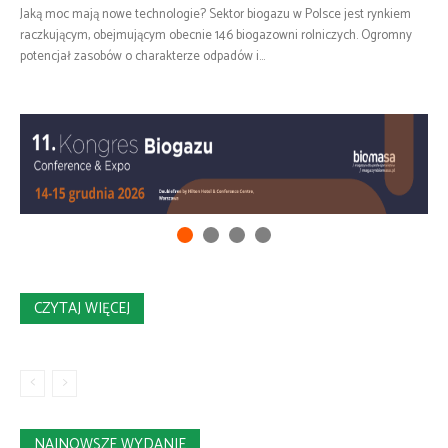
Jaką moc mają nowe technologie? Sektor biogazu w Polsce jest rynkiem
raczkującym, obejmującym obecnie 146 biogazowni rolniczych. Ogromny
potencjał zasobów o charakterze odpadów i...
CZYTAJ WIĘCEJ
NAJNOWSZE WYDANIE