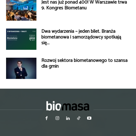
Jest nas już ponad 400! W Warszawie trwa
9. Kongres Biometanu
Dwa wydarzenia – jeden bilet. Branża
biometanowa i samorządowcy spotkają
się...
Rozwój sektora biometanowego to szansa
dla gmin