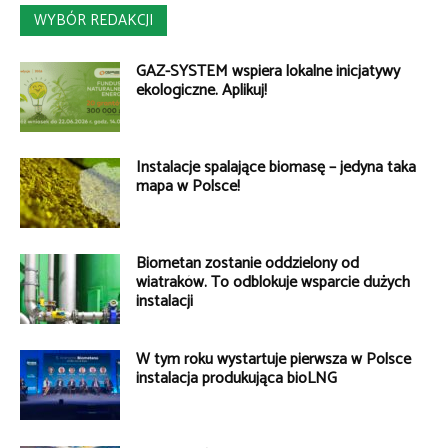
WYBÓR REDAKCJI
GAZ-SYSTEM wspiera lokalne inicjatywy
ekologiczne. Aplikuj!
Instalacje spalające biomasę – jedyna taka
mapa w Polsce!
Biometan zostanie oddzielony od
wiatraków. To odblokuje wsparcie dużych
instalacji
W tym roku wystartuje pierwsza w Polsce
instalacja produkująca bioLNG