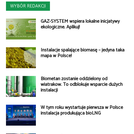
WYBÓR REDAKCJI
GAZ-SYSTEM wspiera lokalne inicjatywy
ekologiczne. Aplikuj!
Instalacje spalające biomasę – jedyna taka
mapa w Polsce!
Biometan zostanie oddzielony od
wiatraków. To odblokuje wsparcie dużych
instalacji
W tym roku wystartuje pierwsza w Polsce
instalacja produkująca bioLNG