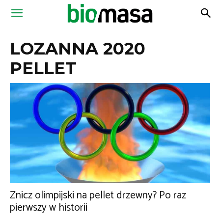
Magazyn
LOZANNA 2020
Biomasa
PELLET
Znicz olimpijski na pellet drzewny? Po raz
pierwszy w historii