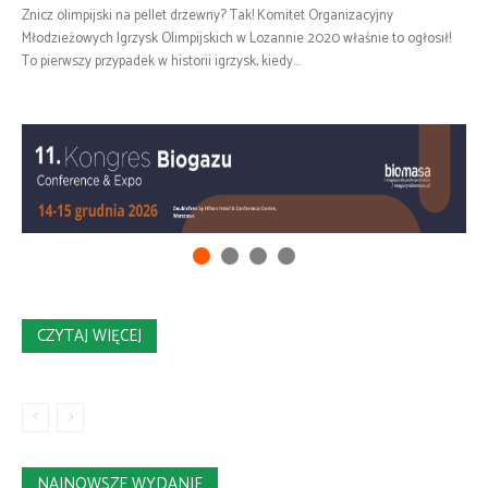
Znicz olimpijski na pellet drzewny? Tak! Komitet Organizacyjny
Młodzieżowych Igrzysk Olimpijskich w Lozannie 2020 właśnie to ogłosił!
To pierwszy przypadek w historii igrzysk, kiedy...
CZYTAJ WIĘCEJ
NAJNOWSZE WYDANIE