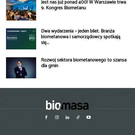
Jest nas już ponad 400! W Warszawie trwa
9. Kongres Biometanu
Dwa wydarzenia – jeden bilet. Branża
biometanowa i samorządowcy spotkają
się...
Rozwój sektora biometanowego to szansa
dla gmin