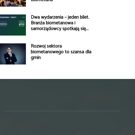
Dwa wydarzenia – jeden bilet.
Branża biometanowa i
samorządowcy spotkają się...
Rozwój sektora
biometanowego to szansa dla
gmin