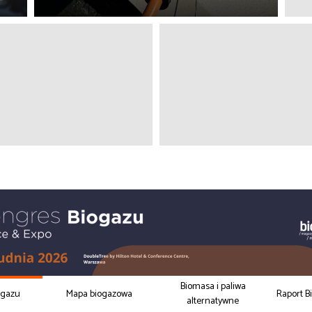
Biomasa i paliwa
ogazu
Mapa biogazowa
Raport B
alternatywne