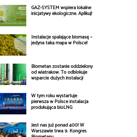
GAZ-SYSTEM wspiera lokalne
inicjatywy ekologiczne. Aplikuj!
Instalacje spalające biomasę –
jedyna taka mapa w Polsce!
Biometan zostanie oddzielony
od wiatraków. To odblokuje
wsparcie dużych instalacji
W tym roku wystartuje
pierwsza w Polsce instalacja
produkująca bioLNG
Jest nas już ponad 400! W
Warszawie trwa 9. Kongres
Biometanu