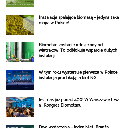
Instalacje spalające biomasę – jedyna taka
mapa w Polsce!
Biometan zostanie oddzielony od
wiatraków. To odblokuje wsparcie dużych
instalacji
W tym roku wystartuje pierwsza w Polsce
instalacja produkująca bioLNG
Jest nas już ponad 400! W Warszawie trwa
9. Kongres Biometanu
Dwa wydarzenia – jeden bilet. Branża