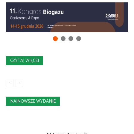
CZYTAJ WIĘCEJ
NAJNOWSZE WYDANIE