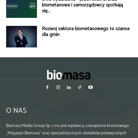
biometanowa i samorządowcy spotkają
się...
Rozwój sektora biometanowego to szansa
dla gmin
O NAS
Biomass Media Group Sp. z o.o. jest wydawcą czasopisma branżowego
„Magazyn Biomasa” oraz specjalistycznych dodatków poświęconych