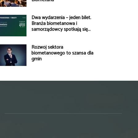
Dwa wydarzenia – jeden bilet.
Branża biometanowa i
samorządowcy spotkają się...
Rozwój sektora
biometanowego to szansa dla
gmin