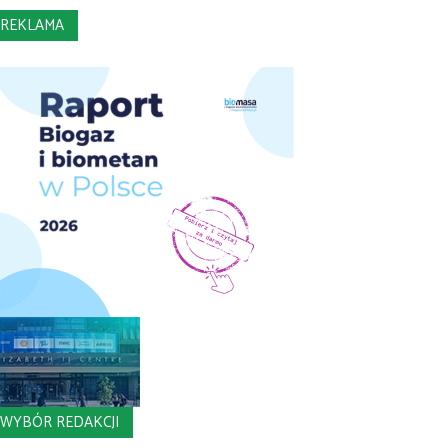
REKLAMA
WYBÓR REDAKCJI