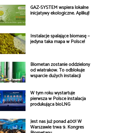
GAZ-SYSTEM wspiera lokalne
inicjatywy ekologiczne. Aplikuj!
Instalacje spalające biomasę –
jedyna taka mapa w Polsce!
Biometan zostanie oddzielony
od wiatraków. To odblokuje
wsparcie dużych instalacji
W tym roku wystartuje
pierwsza w Polsce instalacja
produkująca bioLNG
Jest nas już ponad 400! W
Warszawie trwa 9. Kongres
Biometanu