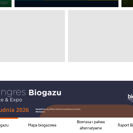
Biomasa i paliwa
ogazu
Mapa biogazowa
Raport B
alternatywne