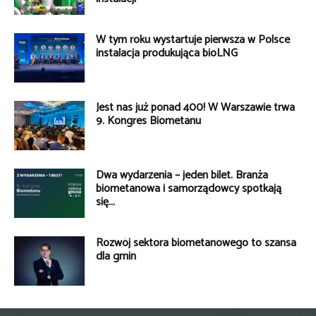
W tym roku wystartuje pierwsza w Polsce
instalacja produkująca bioLNG
Jest nas już ponad 400! W Warszawie trwa
9. Kongres Biometanu
Dwa wydarzenia – jeden bilet. Branża
biometanowa i samorządowcy spotkają
się...
Rozwój sektora biometanowego to szansa
dla gmin