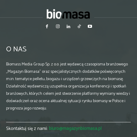
O NAS
Biomass Media Group Sp. z o.o. jest wydawcą czasopisma branżowego
„Magazyn Biomasa” oraz specjalistycznych dodatków poświęconych
m.in. tematyce pelletu, biogazu i urządzeń grzewczych na biomasę.
Działalność wydawniczą uzupełnia organizacja konferencji i spotkań
branżowych, których celem jest stworzenie platformy wymiany wiedzy i
doświadczeń oraz ocena aktualnej sytuacji rynku biomasy w Polsce i
prognoza jego rozwoju.
Skontaktuj się z nami:
biuro@magazynbiomasa.pl