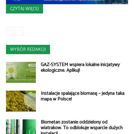
CZYTAJ WIĘCEJ
WYBÓR REDAKCJI
GAZ-SYSTEM wspiera lokalne inicjatywy
ekologiczne. Aplikuj!
Instalacje spalające biomasę – jedyna taka
mapa w Polsce!
Biometan zostanie oddzielony od
wiatraków. To odblokuje wsparcie dużych
instalacji