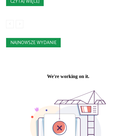
CZYTAJ WIĘCEJ
NAJNOWSZE WYDANIE