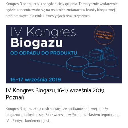
Kongres Biogazu 2020 odbędzie się 7 grudnia. Tematycznie wydarzenie
będzie koncentrowało się na ostatnich zmianach w branży biogazowej,
przełomowych dla rynku inwestycjach oraz przyszłych...
IV Kongres Biogazu, 16-17 września 2019,
Poznań
Kongres Biogazu 2019, czyli największe spotkanie krajowej branży
biogazowej odbędzie się 16 i 17 września w Poznaniu. Hasłem tegorocznej,
IV już edycji konferencji jest...