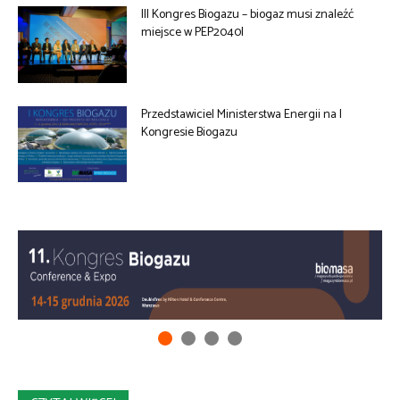
III Kongres Biogazu – biogaz musi znaleźć
miejsce w PEP2040I
Przedstawiciel Ministerstwa Energii na I
Kongresie Biogazu