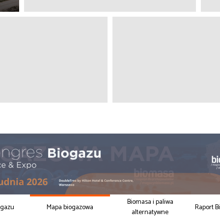
Biomasa i paliwa
ogazu
Mapa biogazowa
Raport B
alternatywne