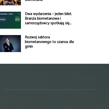
Dwa wydarzenia – jeden bilet.
Branża biometanowa i
samorządowcy spotkają się...
Rozwój sektora
biometanowego to szansa dla
gmin