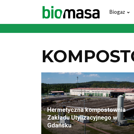
Magazyn
Biogaz
Biomasa
KOMPOST
Hermetyczna kompostownia
Zakładu Utylizacyjnego w
Gdańsku