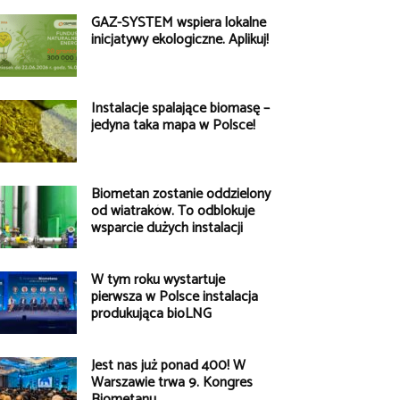
GAZ-SYSTEM wspiera lokalne
inicjatywy ekologiczne. Aplikuj!
Instalacje spalające biomasę –
jedyna taka mapa w Polsce!
Biometan zostanie oddzielony
od wiatraków. To odblokuje
wsparcie dużych instalacji
W tym roku wystartuje
pierwsza w Polsce instalacja
produkująca bioLNG
Jest nas już ponad 400! W
Warszawie trwa 9. Kongres
Biometanu