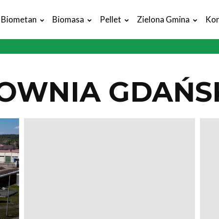
Biometan
Biomasa
Pellet
Zielona Gmina
Kon
OWNIA GDAŃS