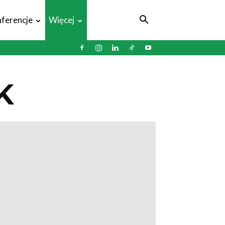
ferencje
Więcej
K