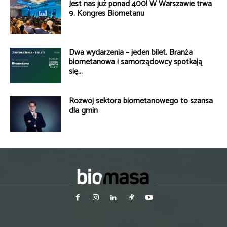
Jest nas już ponad 400! W Warszawie trwa
9. Kongres Biometanu
Dwa wydarzenia – jeden bilet. Branża
biometanowa i samorządowcy spotkają
się...
Rozwój sektora biometanowego to szansa
dla gmin