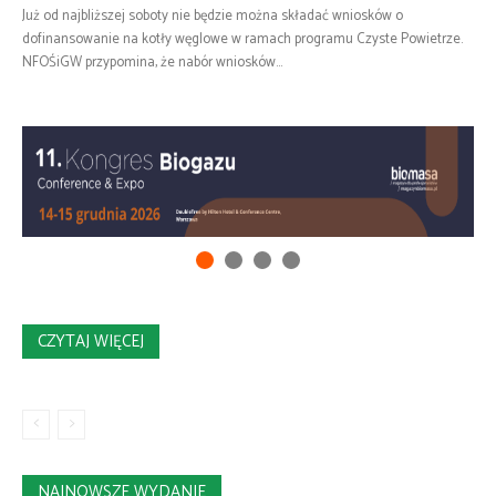
Już od najbliższej soboty nie będzie można składać wniosków o
dofinansowanie na kotły węglowe w ramach programu Czyste Powietrze.
NFOŚiGW przypomina, że nabór wniosków...
CZYTAJ WIĘCEJ
NAJNOWSZE WYDANIE