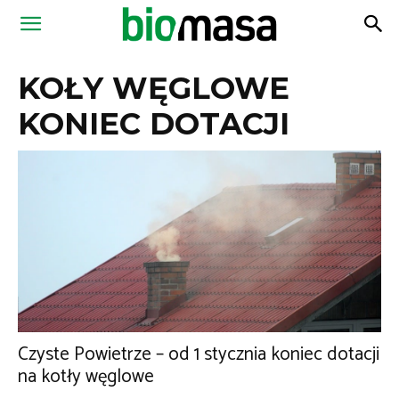
Magazyn
KOŁY WĘGLOWE
Biomasa
KONIEC DOTACJI
Czyste Powietrze – od 1 stycznia koniec dotacji
na kotły węglowe