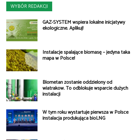
WYBÓR REDAKCJI
GAZ-SYSTEM wspiera lokalne inicjatywy
ekologiczne. Aplikuj!
Instalacje spalające biomasę – jedyna taka
mapa w Polsce!
Biometan zostanie oddzielony od
wiatraków. To odblokuje wsparcie dużych
instalacji
W tym roku wystartuje pierwsza w Polsce
instalacja produkująca bioLNG