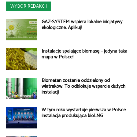
WYBÓR REDAKCJI
GAZ-SYSTEM wspiera lokalne inicjatywy
ekologiczne. Aplikuj!
Instalacje spalające biomasę – jedyna taka
mapa w Polsce!
Biometan zostanie oddzielony od
wiatraków. To odblokuje wsparcie dużych
instalacji
W tym roku wystartuje pierwsza w Polsce
instalacja produkująca bioLNG