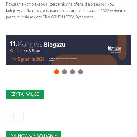
Powstanie kompleksowa i zeroemisyjna oferta dla przewoźników
kolejowych. Na mocy podpisanego na targach Innotrans 2022 w Berlinie
porozumienia między PKN ORLEN i PESA Bydgoszcz,...
CZYTAJ WIĘCEJ
NAJNOWSZE WYDANIE