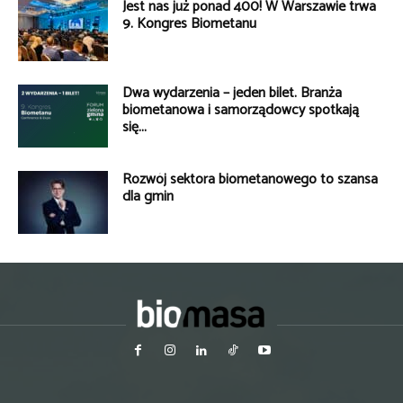
Jest nas już ponad 400! W Warszawie trwa
9. Kongres Biometanu
Dwa wydarzenia – jeden bilet. Branża
biometanowa i samorządowcy spotkają
się...
Rozwój sektora biometanowego to szansa
dla gmin