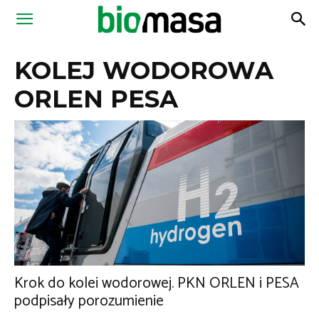
Magazyn
KOLEJ WODOROWA
Biomasa
ORLEN PESA
Krok do kolei wodorowej. PKN ORLEN i PESA
podpisały porozumienie