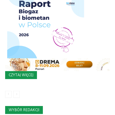
CZYTAJ WIĘCEJ
WYBÓR REDAKCJI