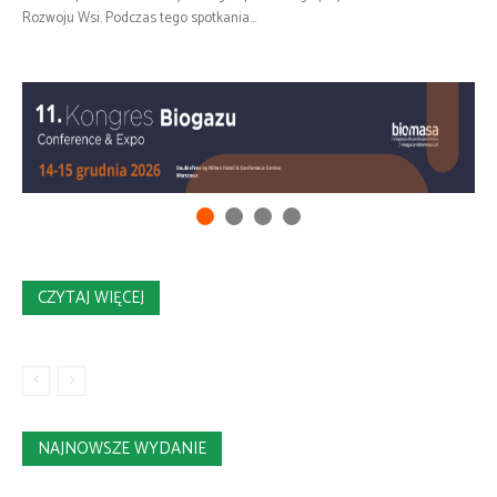
Rozwoju Wsi. Podczas tego spotkania...
CZYTAJ WIĘCEJ
NAJNOWSZE WYDANIE