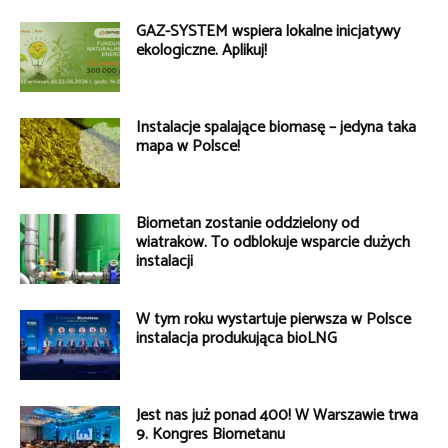
GAZ-SYSTEM wspiera lokalne inicjatywy
ekologiczne. Aplikuj!
Instalacje spalające biomasę – jedyna taka
mapa w Polsce!
Biometan zostanie oddzielony od
wiatraków. To odblokuje wsparcie dużych
instalacji
W tym roku wystartuje pierwsza w Polsce
instalacja produkująca bioLNG
Jest nas już ponad 400! W Warszawie trwa
9. Kongres Biometanu