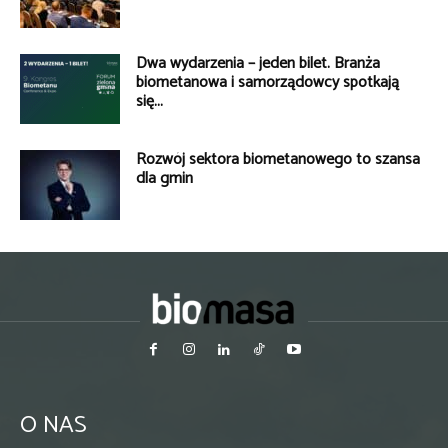
Dwa wydarzenia – jeden bilet. Branża
biometanowa i samorządowcy spotkają
się...
Rozwój sektora biometanowego to szansa
dla gmin
O NAS