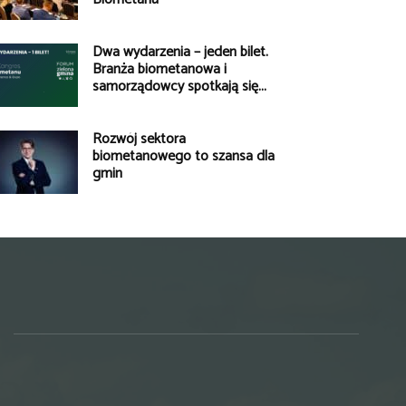
Dwa wydarzenia – jeden bilet.
Branża biometanowa i
samorządowcy spotkają się...
Rozwój sektora
biometanowego to szansa dla
gmin