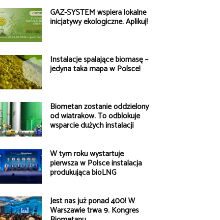
GAZ-SYSTEM wspiera lokalne
inicjatywy ekologiczne. Aplikuj!
Instalacje spalające biomasę –
jedyna taka mapa w Polsce!
Biometan zostanie oddzielony
od wiatraków. To odblokuje
wsparcie dużych instalacji
W tym roku wystartuje
pierwsza w Polsce instalacja
produkująca bioLNG
Jest nas już ponad 400! W
Warszawie trwa 9. Kongres
Biometanu