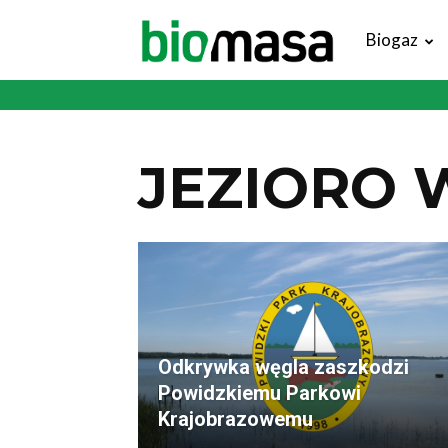
Magazyn
Biogaz
Biomasa
JEZIORO 
Odkrywka węgla zaszkodzi
Powidzkiemu Parkowi
Krajobrazowemu