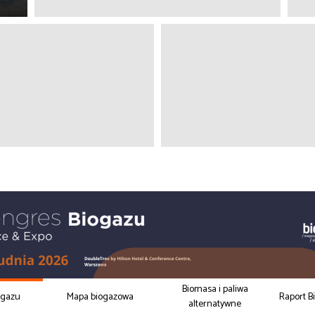
Biomasa i paliwa
ogazu
Mapa biogazowa
Raport B
alternatywne