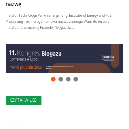
nazwę
Instytut Technologii Paliw i Energii (ang. Institute of Energy and Fuel
Processing Technology) to nowa nazwa znanego Wam do tej pory
Instytutu Chemicznej Przeróbki Węgla. Dwa...
CZYTAJ WIĘCEJ