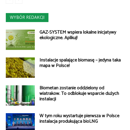
WYBÓR REDAKCJI
GAZ-SYSTEM wspiera lokalne inicjatywy
ekologiczne. Aplikuj!
Instalacje spalające biomasę – jedyna taka
mapa w Polsce!
Biometan zostanie oddzielony od
wiatraków. To odblokuje wsparcie dużych
instalacji
W tym roku wystartuje pierwsza w Polsce
instalacja produkująca bioLNG