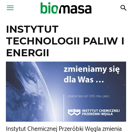
Magazyn
INSTYTUT
Biomasa
TECHNOLOGII PALIW I
ENERGII
Instytut Chemicznej Przeróbki Węgla zmienia