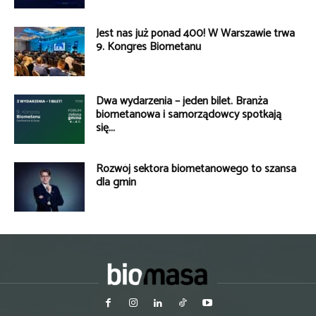
Jest nas już ponad 400! W Warszawie trwa
9. Kongres Biometanu
Dwa wydarzenia – jeden bilet. Branża
biometanowa i samorządowcy spotkają
się...
Rozwój sektora biometanowego to szansa
dla gmin