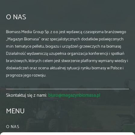
O NAS
Biomass Media Group Sp. z o.o. jest wydawcą czasopisma branżowego
„Magazyn Biomasa” oraz specjalistycznych dodatków poświęconych
m.in. tematyce pelletu, biogazu i urządzeń grzewczych na biomasę.
Działalność wydawniczą uzupełnia organizacja konferencji i spotkań
branżowych, których celem jest stworzenie platformy wymiany wiedzy i
doświadczeń oraz ocena aktualnej sytuacji rynku biomasy w Polsce i
prognoza jego rozwoju.
Skontaktuj się z nami:
biuro@magazynbiomasa.pl
MENU
O NAS