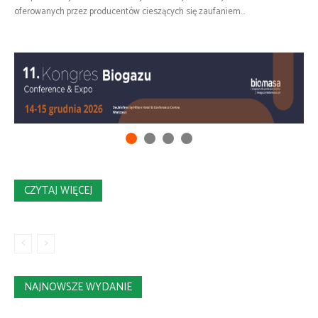
oferowanych przez producentów cieszących się zaufaniem...
CZYTAJ WIĘCEJ
NAJNOWSZE WYDANIE