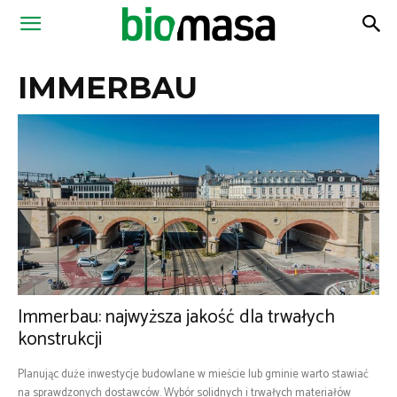
Magazyn
IMMERBAU
Biomasa
Immerbau: najwyższa jakość dla trwałych
konstrukcji
Planując duże inwestycje budowlane w mieście lub gminie warto stawiać
na sprawdzonych dostawców. Wybór solidnych i trwałych materiałów