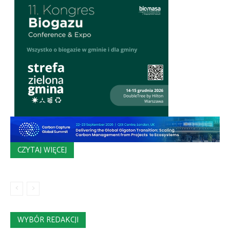
CZYTAJ WIĘCEJ
WYBÓR REDAKCJI