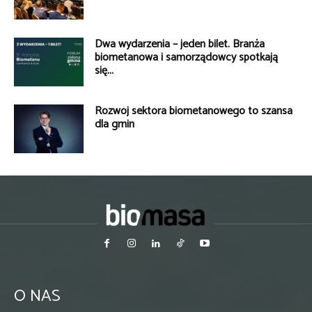
Dwa wydarzenia – jeden bilet. Branża
biometanowa i samorządowcy spotkają
się...
Rozwój sektora biometanowego to szansa
dla gmin
O NAS