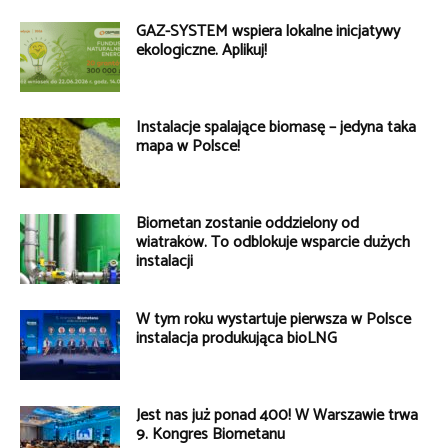
GAZ-SYSTEM wspiera lokalne inicjatywy
ekologiczne. Aplikuj!
Instalacje spalające biomasę – jedyna taka
mapa w Polsce!
Biometan zostanie oddzielony od
wiatraków. To odblokuje wsparcie dużych
instalacji
W tym roku wystartuje pierwsza w Polsce
instalacja produkująca bioLNG
Jest nas już ponad 400! W Warszawie trwa
9. Kongres Biometanu