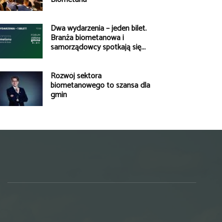
Dwa wydarzenia – jeden bilet.
Branża biometanowa i
samorządowcy spotkają się...
Rozwój sektora
biometanowego to szansa dla
gmin