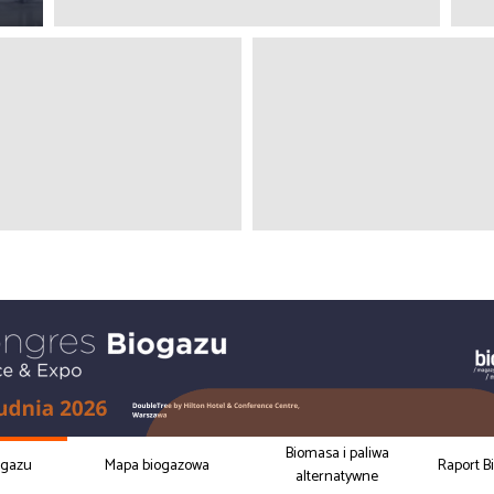
Biomasa i paliwa
ogazu
Mapa biogazowa
Raport B
alternatywne