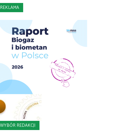
REKLAMA
WYBÓR REDAKCJI