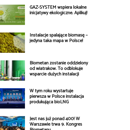
GAZ-SYSTEM wspiera lokalne
inicjatywy ekologiczne. Aplikuj!
Instalacje spalające biomasę –
jedyna taka mapa w Polsce!
Biometan zostanie oddzielony
od wiatraków. To odblokuje
wsparcie dużych instalacji
W tym roku wystartuje
pierwsza w Polsce instalacja
produkująca bioLNG
Jest nas już ponad 400! W
Warszawie trwa 9. Kongres
Biometanu